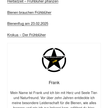
Herbstzeit – Frühblüher pflanzen
Bienen brauchen Frühblüher
Bienenflug am 23.02.2025
Krokus – Der Frühblüher
Frank
Mein Name ist Frank und ich bin mit Herz und Seele Tier-
und Naturfreund. Vor über zehn Jahren entdeckte ich
meine besondere Leidenschaft für die Bienen, wie alles
begann und wie ich zur Imkerei kam, erfährst du hier: