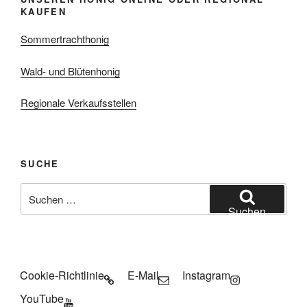
KAUFEN
Sommertrachthonig
Wald- und Blütenhonig
Regionale Verkaufsstellen
SUCHE
Suchen
nach:
Suchen
Cookie-Richtlinie
E-Mail
Instagram
YouTube