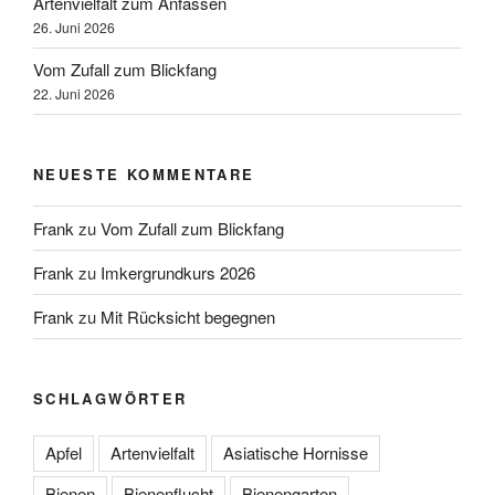
Artenvielfalt zum Anfassen
26. Juni 2026
Vom Zufall zum Blickfang
22. Juni 2026
NEUESTE KOMMENTARE
Frank
zu
Vom Zufall zum Blickfang
Frank
zu
Imkergrundkurs 2026
Frank
zu
Mit Rücksicht begegnen
SCHLAGWÖRTER
Apfel
Artenvielfalt
Asiatische Hornisse
Bienen
Bienenflucht
Bienengarten