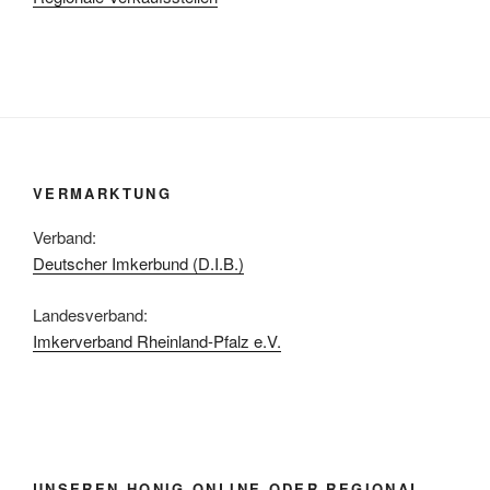
VERMARKTUNG
Verband:
Deutscher Imkerbund (D.I.B.)
Landesverband:
Imkerverband Rheinland-Pfalz e.V.
UNSEREN HONIG ONLINE ODER REGIONAL