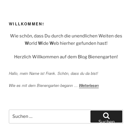
WILLKOMMEN!
Wie schön, dass Du durch die unendlichen Weiten des
W
W
W
orld
ide
eb hierher gefunden hast!
Herzlich Willkommen auf dem Blog Bienengarten!
Hallo, mein Name ist Frank. Schön, dass du da bist!
Wie es mit dem Bienengarten begann …
Weiterlesen
Suchen
nach:
Suchen