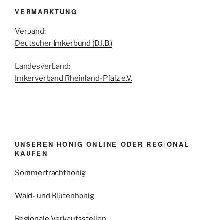
VERMARKTUNG
Verband:
Deutscher Imkerbund (D.I.B.)
Landesverband:
Imkerverband Rheinland-Pfalz e.V.
UNSEREN HONIG ONLINE ODER REGIONAL
KAUFEN
Sommertrachthonig
Wald- und Blütenhonig
Regionale Verkaufsstellen