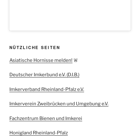
NÜTZLICHE SEITEN
Asiatische Hornisse melden!
🚨
Deutscher Imkerbund e.V. (D.I.B.)
Imkerverband Rheinland-Pfalz e.V.
Imkerverein Zweibrücken und Umgebung e.V.
Fachzentrum Bienen und Imkerei
Honigland Rheinland-Pfalz