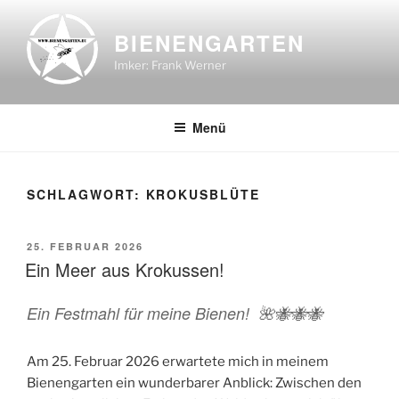
Zum
Inhalt
BIENENGARTEN
springen
Imker: Frank Werner
Menü
SCHLAGWORT:
KROKUSBLÜTE
VERÖFFENTLICHT
25. FEBRUAR 2026
AM
Ein Meer aus Krokussen!
Ein Festmahl für meine Bienen! 🌺🐝🐝🐝
Am 25. Februar 2026 erwartete mich in meinem
Bienengarten ein wunderbarer Anblick: Zwischen den