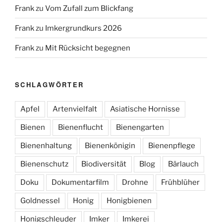
Frank
zu
Vom Zufall zum Blickfang
Frank
zu
Imkergrundkurs 2026
Frank
zu
Mit Rücksicht begegnen
SCHLAGWÖRTER
Apfel
Artenvielfalt
Asiatische Hornisse
Bienen
Bienenflucht
Bienengarten
Bienenhaltung
Bienenkönigin
Bienenpflege
Bienenschutz
Biodiversität
Blog
Bärlauch
Doku
Dokumentarfilm
Drohne
Frühblüher
Goldnessel
Honig
Honigbienen
Honigschleuder
Imker
Imkerei