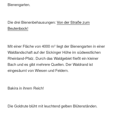
k
Bienengarten.
Die drei Bienenbehausungen:
Von der Straße zum
Beutenbock!
Mit einer Fläche von 4000 m² liegt der Bienengarten in einer
Waldlandschaft auf der Sickinger Höhe im südwestlichen
Rheinland-Pfalz. Durch das Waldgebiet fließt ein kleiner
Bach und es gibt mehrere Quellen. Der Waldrand ist
eingesäumt von Wiesen und Feldern.
Bakira in ihrem Reich!
Die Goldrute blüht mit leuchtend gelben Blütenständen.