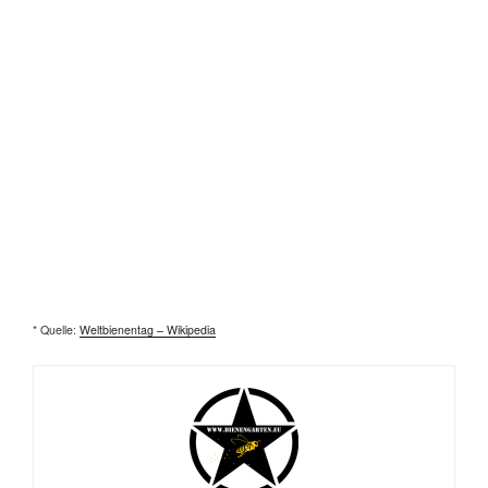
* Quelle:
Weltbienentag – Wikipedia