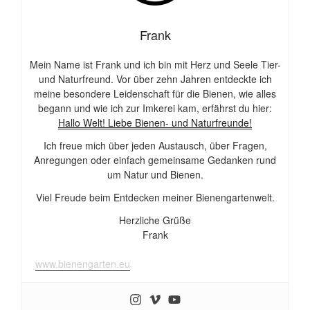
Frank
Mein Name ist Frank und ich bin mit Herz und Seele Tier-
und Naturfreund. Vor über zehn Jahren entdeckte ich
meine besondere Leidenschaft für die Bienen, wie alles
begann und wie ich zur Imkerei kam, erfährst du hier:
Hallo Welt! Liebe Bienen- und Naturfreunde!
Ich freue mich über jeden Austausch, über Fragen,
Anregungen oder einfach gemeinsame Gedanken rund
um Natur und Bienen.
Viel Freude beim Entdecken meiner Bienengartenwelt.
Herzliche Grüße
Frank
www.bienengarten.eu