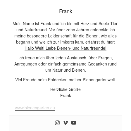
Frank
Mein Name ist Frank und ich bin mit Herz und Seele Tier-
und Naturfreund. Vor über zehn Jahren entdeckte ich
meine besondere Leidenschaft für die Bienen, wie alles
begann und wie ich zur Imkerei kam, erfährst du hier:
Hallo Welt! Liebe Bienen- und Naturfreunde!
Ich freue mich über jeden Austausch, über Fragen,
Anregungen oder einfach gemeinsame Gedanken rund
um Natur und Bienen.
Viel Freude beim Entdecken meiner Bienengartenwelt.
Herzliche Grüße
Frank
www.bienengarten.eu