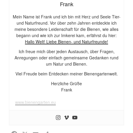
Frank
Mein Name ist Frank und ich bin mit Herz und Seele Tier-
und Naturfreund. Vor über zehn Jahren entdeckte ich
meine besondere Leidenschaft für die Bienen, wie alles
begann und wie ich zur Imkerei kam, erfährst du hier:
Hallo Welt! Liebe Bienen- und Naturfreunde!
Ich freue mich über jeden Austausch, über Fragen,
Anregungen oder einfach gemeinsame Gedanken rund
um Natur und Bienen.
Viel Freude beim Entdecken meiner Bienengartenwelt.
Herzliche Grüße
Frank
www.bienengarten.eu