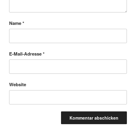
Name
*
E-Mail-Adresse
*
Website
A