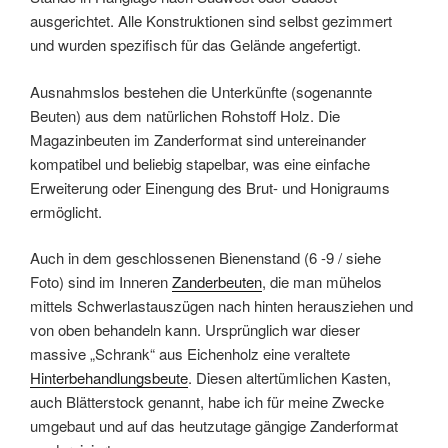
ausgerichtet. Alle Konstruktionen sind selbst gezimmert
und wurden spezifisch für das Gelände angefertigt.
Ausnahmslos bestehen die Unterkünfte (sogenannte
Beuten) aus dem natürlichen Rohstoff Holz. Die
Magazinbeuten im Zanderformat sind untereinander
kompatibel und beliebig stapelbar, was eine einfache
Erweiterung oder Einengung des Brut- und Honigraums
ermöglicht.
Auch in dem geschlossenen Bienenstand (6 -9 / siehe
Foto) sind im Inneren
Zanderbeuten
, die man mühelos
mittels Schwerlastauszügen nach hinten herausziehen und
von oben behandeln kann. Ursprünglich war dieser
massive „Schrank“ aus Eichenholz eine veraltete
Hinterbehandlungsbeute
. Diesen altertümlichen Kasten,
auch Blätterstock genannt, habe ich für meine Zwecke
umgebaut und auf das heutzutage gängige Zanderformat