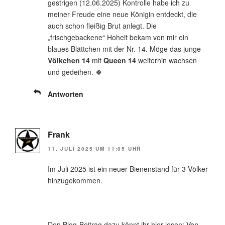
gestrigen (12.06.2025) Kontrolle habe ich zu
meiner Freude eine neue Königin entdeckt, die
auch schon fleißig Brut anlegt. Die
„frischgebackene“ Hoheit bekam von mir ein
blaues Blättchen mit der Nr. 14. Möge das junge
Völkchen 14
mit
Queen 14
weiterhin wachsen
und gedeihen. 🍀
Antworten
Frank
11. JULI 2025 UM 11:05 UHR
Im Juli 2025 ist ein neuer Bienenstand für 3 Völker
hinzugekommen.
Den Blog-Beitrag dazu könnt ihr hier lesen:
Von