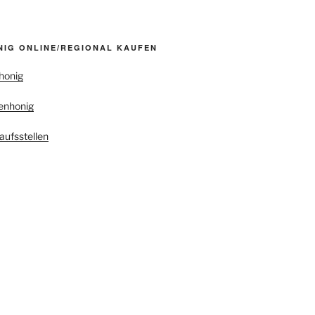
NIG ONLINE/REGIONAL KAUFEN
honig
enhonig
aufsstellen