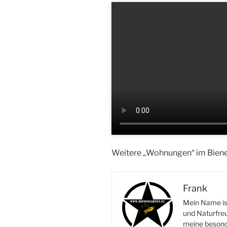
Weitere „Wohnungen“ im Bien
Frank
Mein Name ist
und Naturfreu
meine besonde