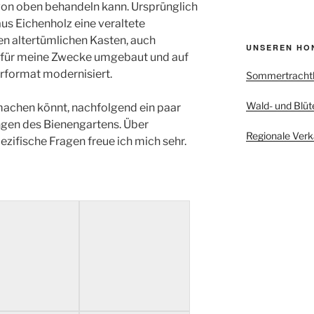
von oben behandeln kann. Ursprünglich
us Eichenholz eine veraltete
sen altertümlichen Kasten, auch
UNSEREN HO
h für meine Zwecke umgebaut und auf
rformat modernisiert.
Sommertracht
Wald- und Blüt
machen könnt, nachfolgend ein paar
gen des Bienengartens. Über
Regionale Verk
ifische Fragen freue ich mich sehr.