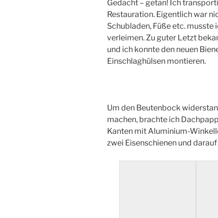
Gedacht – getan! Ich transporti
Restauration. Eigentlich war nic
Schubladen, Füße etc. musste ic
verleimen. Zu guter Letzt beka
und ich konnte den neuen Bien
Einschlaghülsen montieren.
Um den Beutenbock widerstan
machen, brachte ich Dachpappe
Kanten mit Aluminium-Winkellei
zwei Eisenschienen und darauf 