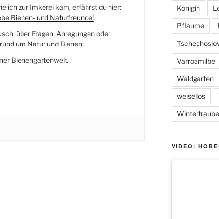
e ich zur Imkerei kam, erfährst du hier:
Königin
L
iebe Bienen- und Naturfreunde!
Pflaume
usch, über Fragen, Anregungen oder
Tschechoslo
und um Natur und Bienen.
ner Bienengartenwelt.
Varroamilbe
Waldgarten
weisellos
Wintertraube
VIDEO: HOBE