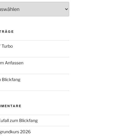
ITRÄGE
 Turbo
zum Anfassen
 Blickfang
MMENTARE
ufall zum Blickfang
grundkurs 2026