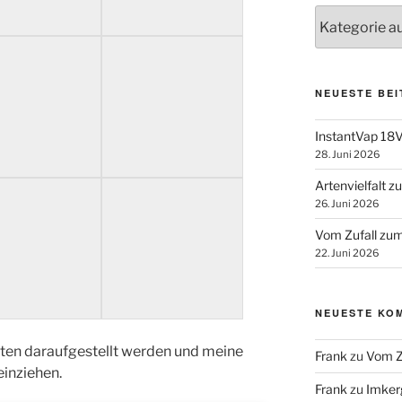
Kategorien
NEUESTE BE
InstantVap 18V
28. Juni 2026
Artenvielfalt 
26. Juni 2026
Vom Zufall zum
22. Juni 2026
NEUESTE KO
uten daraufgestellt werden und meine
Frank
zu
Vom Z
inziehen.
Frank
zu
Imker