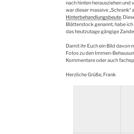
nach hinten herausziehen und 
war dieser massive „Schrank“ a
Hinterbehandlungsbeute
. Die
Blätterstock genannt, habe ic
das heutzutage gängige Zande
Damit ihr Euch ein Bild davon 
Fotos zu den Immen-Behausun
Kommentare oder auch fachspez
Herzliche Grüße, Frank