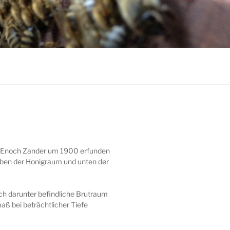
er Enoch Zander um 1900 erfunden
oben der Honigraum und unten der
h darunter befindliche Brutraum
ß bei beträchtlicher Tiefe