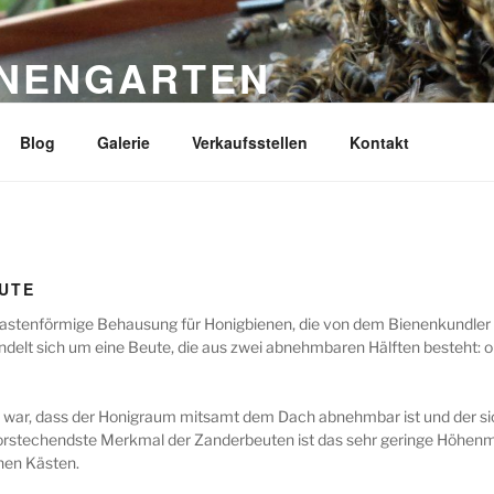
ENENGARTEN
ank Werner
Blog
Galerie
Verkaufsstellen
Kontakt
UTE
, kastenförmige Behausung für Honigbienen, die von dem Bienenkundl
delt sich um eine Beute, die aus zwei abnehmbaren Hälften besteht: 
war, dass der Honigraum mitsamt dem Dach abnehmbar ist und der sic
rstechendste Merkmal der Zanderbeuten ist das sehr geringe Höhenma
hen Kästen.