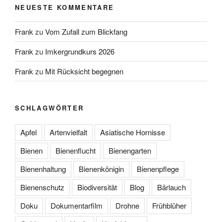
NEUESTE KOMMENTARE
Frank
zu
Vom Zufall zum Blickfang
Frank
zu
Imkergrundkurs 2026
Frank
zu
Mit Rücksicht begegnen
SCHLAGWÖRTER
Apfel
Artenvielfalt
Asiatische Hornisse
Bienen
Bienenflucht
Bienengarten
Bienenhaltung
Bienenkönigin
Bienenpflege
Bienenschutz
Biodiversität
Blog
Bärlauch
Doku
Dokumentarfilm
Drohne
Frühblüher