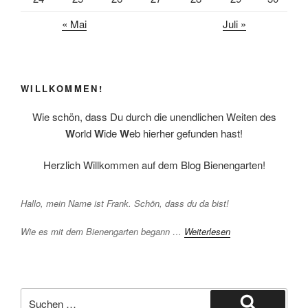
« Mai
Juli »
WILLKOMMEN!
Wie schön, dass Du durch die unendlichen Weiten des
W
orld
W
ide
W
eb hierher gefunden hast!
Herzlich Willkommen auf dem Blog Bienengarten!
Hallo, mein Name ist Frank. Schön, dass du da bist!
Wie es mit dem Bienengarten begann …
Weiterlesen
Suchen