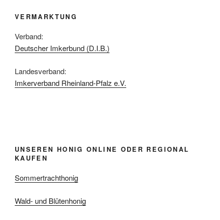
VERMARKTUNG
Verband:
Deutscher Imkerbund (D.I.B.)
Landesverband:
Imkerverband Rheinland-Pfalz e.V.
UNSEREN HONIG ONLINE ODER REGIONAL
KAUFEN
Sommertrachthonig
Wald- und Blütenhonig