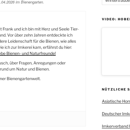
Wintertraube
04.2026 im Bienengarten.
VIDEO: HOBE
 Frank und ich bin mit Herz und Seele Tier-
nd. Vor über zehn Jahren entdeckte ich
re Leidenschaft für die Bienen, wie alles
e ich zur Imkerei kam, erfährst du hier:
iebe Bienen- und Naturfreunde!
usch, über Fragen, Anregungen oder
und um Natur und Bienen.
ner Bienengartenwelt.
NÜTZLICHE 
Asiatische Hor
Deutscher Imker
Imkerverband R