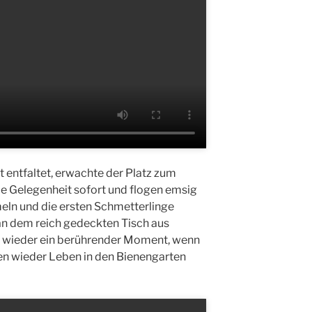
t entfaltet, erwachte der Platz zum
ie Gelegenheit sofort und flogen emsig
eln und die ersten Schmetterlinge
an dem reich gedeckten Tisch aus
er wieder ein berührender Moment, wenn
n wieder Leben in den Bienengarten