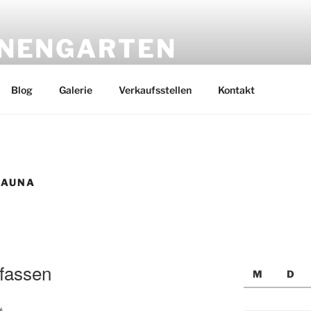
ENENGARTEN
ank Werner
Blog
Galerie
Verkaufsstellen
Kontakt
FAUNA
nfassen
M
D