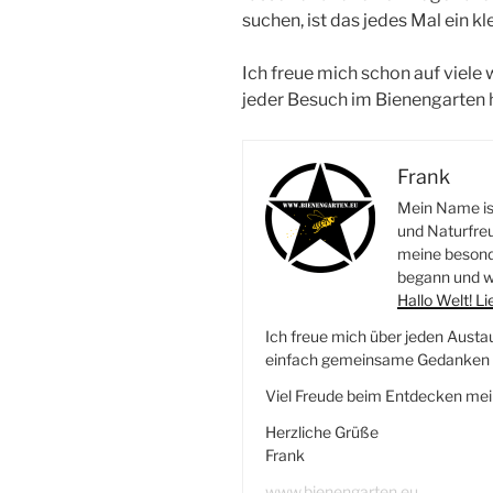
suchen, ist das jedes Mal ein k
Ich freue mich schon auf viele
jeder Besuch im Bienengarten 
Frank
Mein Name ist
und Naturfreu
meine besonde
begann und wi
Hallo Welt! L
Ich freue mich über jeden Austa
einfach gemeinsame Gedanken r
Viel Freude beim Entdecken mei
Herzliche Grüße
Frank
www.bienengarten.eu