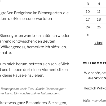
t
3
4
10
11
 großen Ereignisse im Bienengarten, die
ern die kleinen, unerwarteten
17
18
24
25
31
Bienengarten wurde ich natürlich wieder
ährend ich zwischen den Beuten
« Juni
ölker genoss, bemerkte ich plötzlich,
 hatte.
WILLKOMME
 um mich herum, setzten sich schließlich
 und blieben dort einen Moment sitzen.
Wie schön, da
e kleine Pause einzulegen.
des
W
orld
Herzlich Will
m Bienengarten wohl: Zwei „Große Ochsenaugen“
einer Hand. Ein wunderschöner Naturmoment.
Hallo, mein Name
cke etwas ganz Besonderes. Sie zeigen,