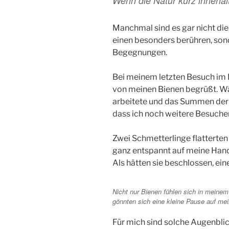
Wenn die Natur kurz innehäl
Manchmal sind es gar nicht die
einen besonders berühren, sond
Begegnungen.
Bei meinem letzten Besuch im 
von meinen Bienen begrüßt. W
arbeitete und das Summen der V
dass ich noch weitere Besucher
Zwei Schmetterlinge flatterten
ganz entspannt auf meine Hand
Als hätten sie beschlossen, ein
Nicht nur Bienen fühlen sich in meine
gönnten sich eine kleine Pause auf m
Für mich sind solche Augenbli