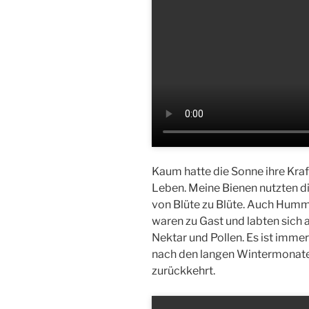
Kaum hatte die Sonne ihre Kraf
Leben. Meine Bienen nutzten d
von Blüte zu Blüte. Auch Humm
waren zu Gast und labten sich 
Nektar und Pollen. Es ist imm
nach den langen Wintermonate
zurückkehrt.