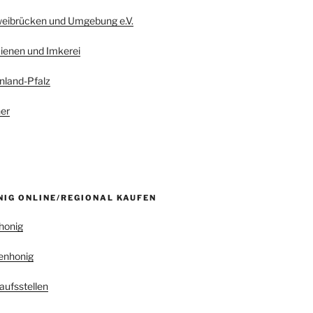
weibrücken und Umgebung e.V.
ienen und Imkerei
nland-Pfalz
er
NIG ONLINE/REGIONAL KAUFEN
honig
enhonig
aufsstellen