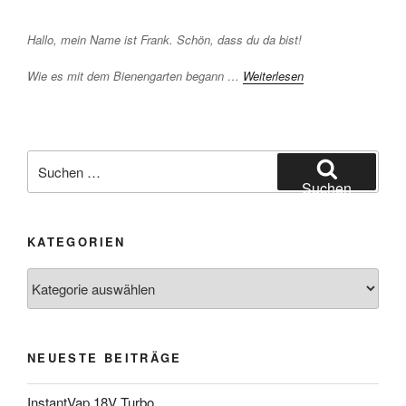
Hallo, mein Name ist Frank. Schön, dass du da bist!
Wie es mit dem Bienengarten begann …
Weiterlesen
Suchen
nach:
Suchen
KATEGORIEN
Kategorien
NEUESTE BEITRÄGE
InstantVap 18V Turbo