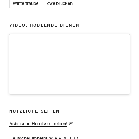
Wintertraube
Zweibrücken
VIDEO: HOBELNDE BIENEN
NÜTZLICHE SEITEN
Asiatische Hornisse melden!
🚨
Deutscher Imkerbund e.V. (D.I.B.)