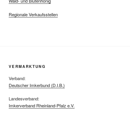
Wald- und Blütenhonig
Regionale Verkaufsstellen
VERMARKTUNG
Verband:
Deutscher Imkerbund (D.I.B.)
Landesverband:
Imkerverband Rheinland-Pfalz e.V.