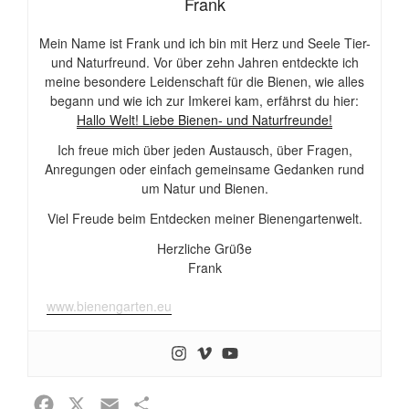
Frank
Mein Name ist Frank und ich bin mit Herz und Seele Tier-
und Naturfreund. Vor über zehn Jahren entdeckte ich
meine besondere Leidenschaft für die Bienen, wie alles
begann und wie ich zur Imkerei kam, erfährst du hier:
Hallo Welt! Liebe Bienen- und Naturfreunde!
Ich freue mich über jeden Austausch, über Fragen,
Anregungen oder einfach gemeinsame Gedanken rund
um Natur und Bienen.
Viel Freude beim Entdecken meiner Bienengartenwelt.
Herzliche Grüße
Frank
www.bienengarten.eu
F
X
E
T