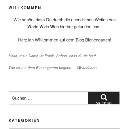
WILLKOMMEN!
Wie schön, dass Du durch die unendlichen Weiten des
W
orld
W
ide
W
eb hierher gefunden hast!
Herzlich Willkommen auf dem Blog Bienengarten!
Hallo, mein Name ist Frank. Schön, dass du da bist!
Wie es mit dem Bienengarten begann …
Weiterlesen
Suchen
nach:
Suchen
KATEGORIEN