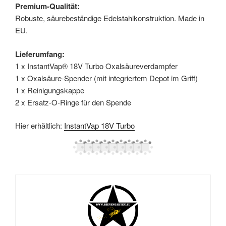
Premium-Qualität:
Robuste, säurebeständige Edelstahlkonstruktion. Made in
EU.
Lieferumfang:
1 x InstantVap® 18V Turbo Oxalsäureverdampfer
1 x Oxalsäure-Spender (mit integriertem Depot im Griff)
1 x Reinigungskappe
2 x Ersatz-O-Ringe für den Spende
Hier erhältlich:
InstantVap 18V Turbo