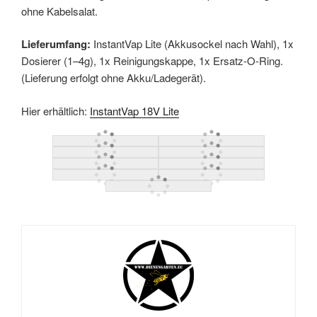
ohne Kabelsalat.
Lieferumfang:
InstantVap Lite (Akkusockel nach Wahl), 1x
Dosierer (1–4g), 1x Reinigungskappe, 1x Ersatz-O-Ring.
(Lieferung erfolgt ohne Akku/Ladegerät).
Hier erhältlich:
InstantVap 18V Lite