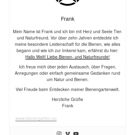
Frank
Mein Name ist Frank und ich bin mit Herz und Seele Tier-
und Naturfreund. Vor über zehn Jahren entdeckte ich
meine besondere Leidenschaft für die Bienen, wie alles
begann und wie ich zur Imkerei kam, erfährst du hier:
Hallo Welt! Liebe Bienen- und Naturfreunde!
Ich freue mich über jeden Austausch, über Fragen,
Anregungen oder einfach gemeinsame Gedanken rund
um Natur und Bienen.
Viel Freude beim Entdecken meiner Bienengartenwelt.
Herzliche Grüße
Frank
www.bienengarten.eu