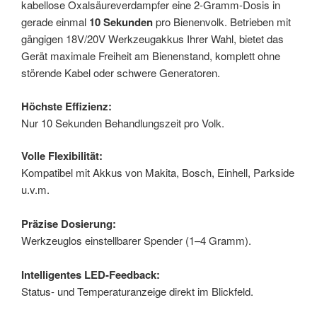
kabellose Oxalsäureverdampfer eine 2-Gramm-Dosis in
gerade einmal
10 Sekunden
pro Bienenvolk. Betrieben mit
gängigen 18V/20V Werkzeugakkus Ihrer Wahl, bietet das
Gerät maximale Freiheit am Bienenstand, komplett ohne
störende Kabel oder schwere Generatoren.
Höchste Effizienz:
Nur 10 Sekunden Behandlungszeit pro Volk.
Volle Flexibilität:
Kompatibel mit Akkus von Makita, Bosch, Einhell, Parkside
u.v.m.
Präzise Dosierung:
Werkzeuglos einstellbarer Spender (1–4 Gramm).
Intelligentes LED-Feedback:
Status- und Temperaturanzeige direkt im Blickfeld.