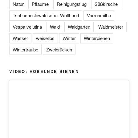
Natur
Pflaume
Reinigungsflug
Süßkirsche
Tschechoslowakischer Wolfhund
Varroamilbe
Vespa velutina
Wald
Waldgarten
Waldmeister
Wasser
weisellos
Wetter
Winterbienen
Wintertraube
Zweibrücken
VIDEO: HOBELNDE BIENEN