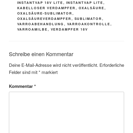
INSTANTVAP 18V LITE
,
INSTANTVAP LITE
,
k
KABELLOSER VERDAMPFER
,
OXALSÄURE
,
OXALSÄURE-SUBLIMATOR
,
OXALSÄUREVERDAMPFER
,
SUBLIMATOR
,
VARROABEHANDLUNG
,
VARROAKONTROLLE
,
VARROAMILBE
,
VERDAMPFER 18V
Schreibe einen Kommentar
Deine E-Mail-Adresse wird nicht veröffentlicht.
Erforderliche
Felder sind mit
*
markiert
Kommentar
*