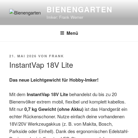
Zum
BIENENGARTEN
Inhalt
Imker: Frank Werner
springen
Menü
VERÖFFENTLICHT
21. MAI 2026
VON
FRANK
AM
InstantVap 18V Lite
Das neue Leichtgewicht für Hobby-Imker!
Mit dem
InstantVap 18V Lite
behandelst du bis zu 20
Bienenvölker extrem mobil, flexibel und komplett kabellos.
Mit nur
0,7 kg Gewicht (ohne Akku)
ist das Handgerät ein
echter Rückenschoner. Nutze einfach deine vorhandenen
18V/20V Werkzeugakkus (z. B. von Makita, Bosch,
Parkside oder Einhell). Dank des ergonomischen Edelstahl-