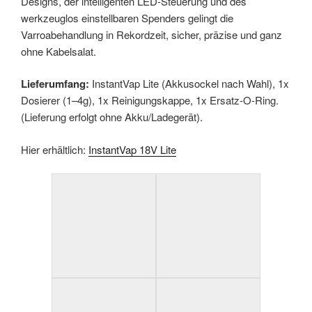
Designs, der intelligenten LED-Steuerung und des
werkzeuglos einstellbaren Spenders gelingt die
Varroabehandlung in Rekordzeit, sicher, präzise und ganz
ohne Kabelsalat.
Lieferumfang:
InstantVap Lite (Akkusockel nach Wahl), 1x
Dosierer (1–4g), 1x Reinigungskappe, 1x Ersatz-O-Ring.
(Lieferung erfolgt ohne Akku/Ladegerät).
Hier erhältlich:
InstantVap 18V Lite