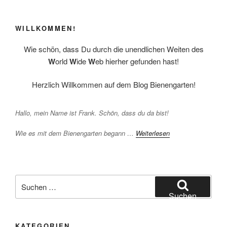
WILLKOMMEN!
Wie schön, dass Du durch die unendlichen Weiten des
W
orld
W
ide
W
eb hierher gefunden hast!
Herzlich Willkommen auf dem Blog Bienengarten!
Hallo, mein Name ist Frank. Schön, dass du da bist!
Wie es mit dem Bienengarten begann …
Weiterlesen
Suchen
nach:
Suchen
KATEGORIEN