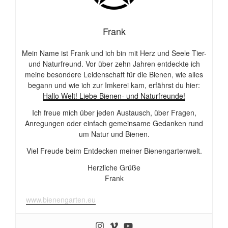
Frank
Mein Name ist Frank und ich bin mit Herz und Seele Tier-
und Naturfreund. Vor über zehn Jahren entdeckte ich
meine besondere Leidenschaft für die Bienen, wie alles
begann und wie ich zur Imkerei kam, erfährst du hier:
Hallo Welt! Liebe Bienen- und Naturfreunde!
Ich freue mich über jeden Austausch, über Fragen,
Anregungen oder einfach gemeinsame Gedanken rund
um Natur und Bienen.
Viel Freude beim Entdecken meiner Bienengartenwelt.
Herzliche Grüße
Frank
www.bienengarten.eu