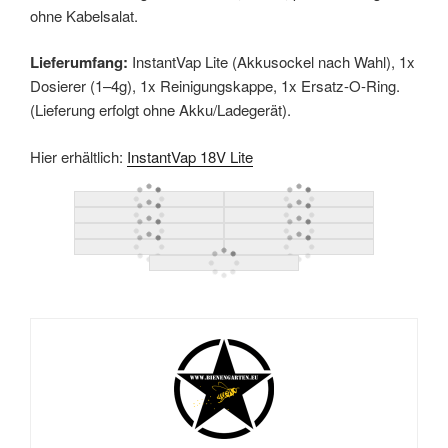
ohne Kabelsalat.
Lieferumfang:
InstantVap Lite (Akkusockel nach Wahl), 1x
Dosierer (1–4g), 1x Reinigungskappe, 1x Ersatz-O-Ring.
(Lieferung erfolgt ohne Akku/Ladegerät).
Hier erhältlich:
InstantVap 18V Lite