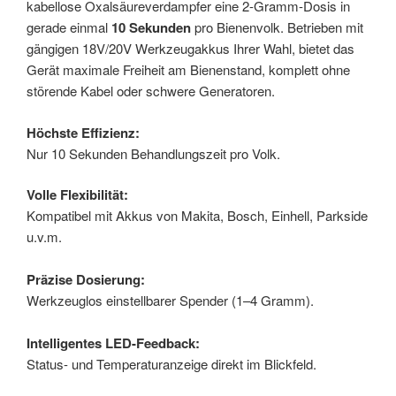
kabellose Oxalsäureverdampfer eine 2-Gramm-Dosis in
gerade einmal
10 Sekunden
pro Bienenvolk. Betrieben mit
gängigen 18V/20V Werkzeugakkus Ihrer Wahl, bietet das
Gerät maximale Freiheit am Bienenstand, komplett ohne
störende Kabel oder schwere Generatoren.
Höchste Effizienz:
Nur 10 Sekunden Behandlungszeit pro Volk.
Volle Flexibilität:
Kompatibel mit Akkus von Makita, Bosch, Einhell, Parkside
u.v.m.
Präzise Dosierung:
Werkzeuglos einstellbarer Spender (1–4 Gramm).
Intelligentes LED-Feedback:
Status- und Temperaturanzeige direkt im Blickfeld.