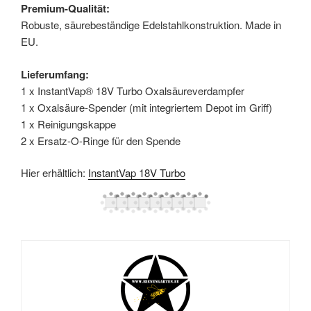
Premium-Qualität:
Robuste, säurebeständige Edelstahlkonstruktion. Made in
EU.
Lieferumfang:
1 x InstantVap® 18V Turbo Oxalsäureverdampfer
1 x Oxalsäure-Spender (mit integriertem Depot im Griff)
1 x Reinigungskappe
2 x Ersatz-O-Ringe für den Spende
Hier erhältlich:
InstantVap 18V Turbo