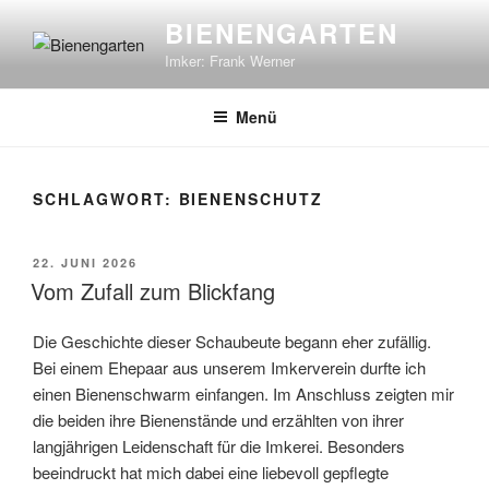
Zum
BIENENGARTEN
Inhalt
Imker: Frank Werner
springen
Menü
SCHLAGWORT:
BIENENSCHUTZ
VERÖFFENTLICHT
22. JUNI 2026
AM
Vom Zufall zum Blickfang
Die Geschichte dieser Schaubeute begann eher zufällig.
Bei einem Ehepaar aus unserem Imkerverein durfte ich
einen Bienenschwarm einfangen. Im Anschluss zeigten mir
die beiden ihre Bienenstände und erzählten von ihrer
langjährigen Leidenschaft für die Imkerei. Besonders
beeindruckt hat mich dabei eine liebevoll gepflegte