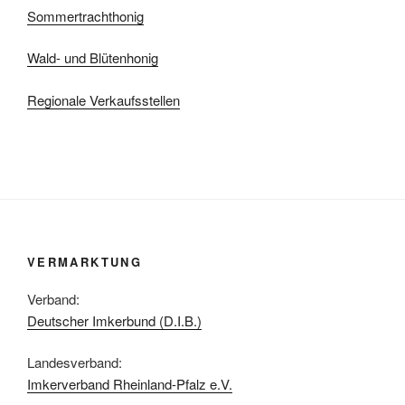
Sommertrachthonig
Wald- und Blütenhonig
Regionale Verkaufsstellen
VERMARKTUNG
Verband:
Deutscher Imkerbund (D.I.B.)
Landesverband:
Imkerverband Rheinland-Pfalz e.V.