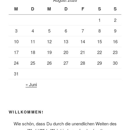
b
l
e
M
D
M
D
F
S
S
o
n
1
2
o
k
3
4
5
6
7
8
9
10
11
12
13
14
15
16
17
18
19
20
21
22
23
24
25
26
27
28
29
30
31
« Juni
WILLKOMMEN!
Wie schön, dass Du durch die unendlichen Weiten des