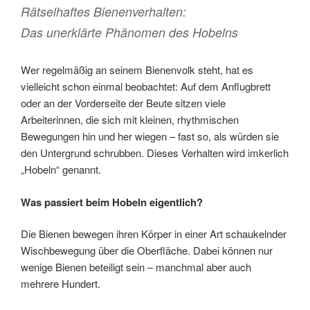
o
n
Rätselhaftes Bienenverhalten:
o
Das unerklärte Phänomen des Hobelns
k
Wer regelmäßig an seinem Bienenvolk steht, hat es
vielleicht schon einmal beobachtet: Auf dem Anflugbrett
oder an der Vorderseite der Beute sitzen viele
Arbeiterinnen, die sich mit kleinen, rhythmischen
Bewegungen hin und her wiegen – fast so, als würden sie
den Untergrund schrubben. Dieses Verhalten wird imkerlich
„Hobeln“ genannt.
Was passiert beim Hobeln eigentlich?
Die Bienen bewegen ihren Körper in einer Art schaukelnder
Wischbewegung über die Oberfläche. Dabei können nur
wenige Bienen beteiligt sein – manchmal aber auch
mehrere Hundert.