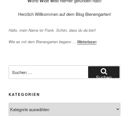
W
orld
W
ide
W
eb hierher gefunden hast!
Herzlich Willkommen auf dem Blog Bienengarten!
Hallo, mein Name ist Frank. Schön, dass du da bist!
Wie es mit dem Bienengarten begann …
Weiterlesen
Suchen
nach:
Suchen
KATEGORIEN
Kategorien