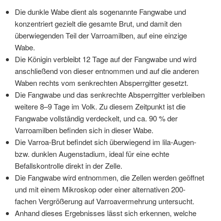
Die dunkle Wabe dient als sogenannte Fangwabe und
konzentriert gezielt die gesamte Brut, und damit den
überwiegenden Teil der Varroamilben, auf eine einzige
Wabe.
Die Königin verbleibt 12 Tage auf der Fangwabe und wird
anschließend von dieser entnommen und auf die anderen
Waben rechts vom senkrechten Absperrgitter gesetzt.
Die Fangwabe und das senkrechte Absperrgitter verbleiben
weitere 8–9 Tage im Volk. Zu diesem Zeitpunkt ist die
Fangwabe vollständig verdeckelt, und ca. 90 % der
Varroamilben befinden sich in dieser Wabe.
Die Varroa-Brut befindet sich überwiegend im lila-Augen-
bzw. dunklen Augenstadium, ideal für eine echte
Befallskontrolle direkt in der Zelle.
Die Fangwabe wird entnommen, die Zellen werden geöffnet
und mit einem Mikroskop oder einer alternativen 200-
fachen Vergrößerung auf Varroavermehrung untersucht.
Anhand dieses Ergebnisses lässt sich erkennen, welche