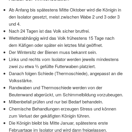
Ab Anfang bis spätestens Mitte Oktober wird die Königin in
den Isolator gesetzt, meist zwischen Wabe 2 und 3 oder 3
und 4.
Nach 24 Tagen ist das Volk sicher brutfrei.
Wetterabhängig wird das Volk frühestens 15 Tage nach
dem Käfigen oder später ein letztes Mal geöffnet.
Der Wintersitz der Bienen muss bekannt sein.
Links und rechts vom Isolator werden jeweils mindestens
zwei zu etwa ⅔ gefüllte Futterwaben platziert.
Danach folgen Schiede (Thermoschiede), angepasst an die
Volksstärke.
Randwaben und Thermoschiede werden von der
Beutenwand abgerückt, um Schimmelbildung vorzubeugen.
Milbenbefall prüfen und nur bei Bedarf behandeln.
Chemische Behandlungen erzeugen Stress und können
zum Verlust der gekäfigten Königin führen.
Die Königin bleibt bis Mitte Januar, spätestens erste
Februartage im Isolator und wird dann freigelassen.