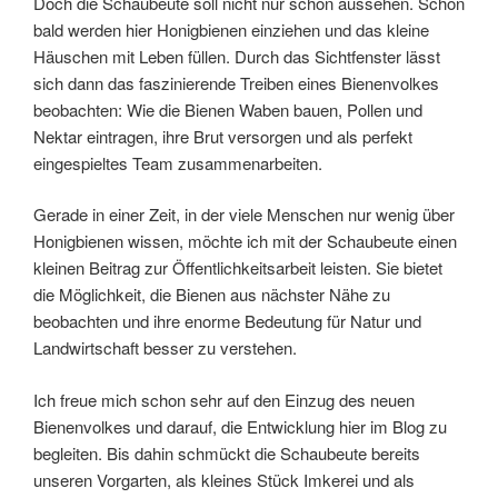
Doch die Schaubeute soll nicht nur schön aussehen. Schon
bald werden hier Honigbienen einziehen und das kleine
Häuschen mit Leben füllen. Durch das Sichtfenster lässt
sich dann das faszinierende Treiben eines Bienenvolkes
beobachten: Wie die Bienen Waben bauen, Pollen und
Nektar eintragen, ihre Brut versorgen und als perfekt
eingespieltes Team zusammenarbeiten.
Gerade in einer Zeit, in der viele Menschen nur wenig über
Honigbienen wissen, möchte ich mit der Schaubeute einen
kleinen Beitrag zur Öffentlichkeitsarbeit leisten. Sie bietet
die Möglichkeit, die Bienen aus nächster Nähe zu
beobachten und ihre enorme Bedeutung für Natur und
Landwirtschaft besser zu verstehen.
Ich freue mich schon sehr auf den Einzug des neuen
Bienenvolkes und darauf, die Entwicklung hier im Blog zu
begleiten. Bis dahin schmückt die Schaubeute bereits
unseren Vorgarten, als kleines Stück Imkerei und als