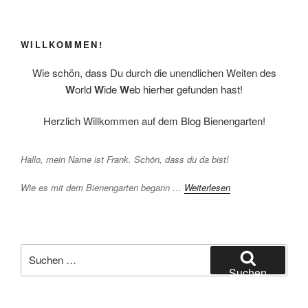
WILLKOMMEN!
Wie schön, dass Du durch die unendlichen Weiten des
W
orld
W
ide
W
eb hierher gefunden hast!
Herzlich Willkommen auf dem Blog Bienengarten!
Hallo, mein Name ist Frank. Schön, dass du da bist!
Wie es mit dem Bienengarten begann …
Weiterlesen
Suchen
nach:
Suchen