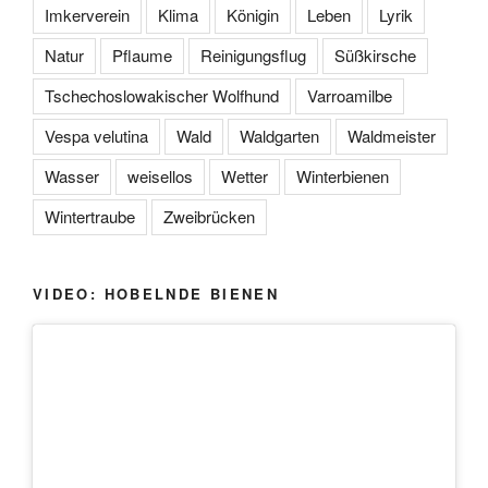
Imkerverein
Klima
Königin
Leben
Lyrik
Natur
Pflaume
Reinigungsflug
Süßkirsche
Tschechoslowakischer Wolfhund
Varroamilbe
Vespa velutina
Wald
Waldgarten
Waldmeister
Wasser
weisellos
Wetter
Winterbienen
Wintertraube
Zweibrücken
VIDEO: HOBELNDE BIENEN