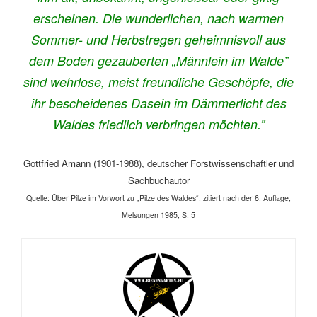
erscheinen. Die wunderlichen, nach warmen
Sommer- und Herbstregen geheimnisvoll aus
dem Boden gezauberten „Männlein im Walde”
sind wehrlose, meist freundliche Geschöpfe, die
ihr bescheidenes Dasein im Dämmerlicht des
Waldes friedlich verbringen möchten.”
Gottfried Amann (1901-1988),
deutscher Forstwissenschaftler und
Sachbuchautor
Quelle: Über Pilze im Vorwort zu „Pilze des Waldes“, zitiert nach der 6. Auflage,
Melsungen 1985, S. 5