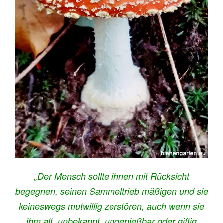
„Der Mensch sollte ihnen mit Rücksicht
begegnen, seinen Sammeltrieb mäßigen und sie
keineswegs mutwillig zerstören, auch wenn sie
ihm alt, unbekannt, ungenießbar oder giftig