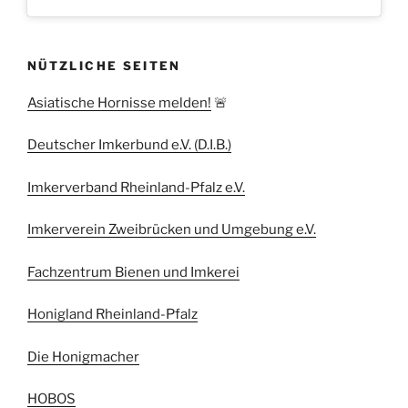
NÜTZLICHE SEITEN
Asiatische Hornisse melden!
🚨
Deutscher Imkerbund e.V. (D.I.B.)
Imkerverband Rheinland-Pfalz e.V.
Imkerverein Zweibrücken und Umgebung e.V.
Fachzentrum Bienen und Imkerei
Honigland Rheinland-Pfalz
Die Honigmacher
HOBOS