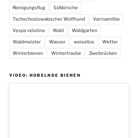
Reinigungsflug
Süßkirsche
Tschechoslowakischer Wolfhund
Varroamilbe
Vespa velutina
Wald
Waldgarten
Waldmeister
Wasser
weisellos
Wetter
Winterbienen
Wintertraube
Zweibrücken
VIDEO: HOBELNDE BIENEN