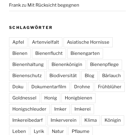
Frank
zu
Mit Rücksicht begegnen
SCHLAGWÖRTER
Apfel
Artenvielfalt
Asiatische Hornisse
Bienen
Bienenflucht
Bienengarten
Bienenhaltung
Bienenkönigin
Bienenpflege
Bienenschutz
Biodiversität
Blog
Bärlauch
Doku
Dokumentarfilm
Drohne
Frühblüher
Goldnessel
Honig
Honigbienen
Honigschleuder
Imker
Imkerei
Imkereibedarf
Imkerverein
Klima
Königin
Leben
Lyrik
Natur
Pflaume