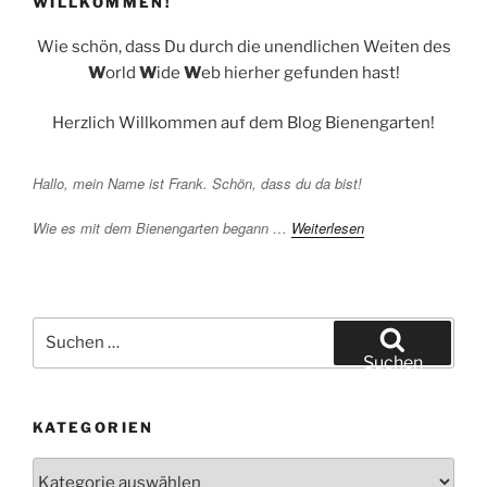
WILLKOMMEN!
Wie schön, dass Du durch die unendlichen Weiten des
W
orld
W
ide
W
eb hierher gefunden hast!
Herzlich Willkommen auf dem Blog Bienengarten!
Hallo, mein Name ist Frank. Schön, dass du da bist!
Wie es mit dem Bienengarten begann …
Weiterlesen
Suchen
nach:
Suchen
KATEGORIEN
Kategorien