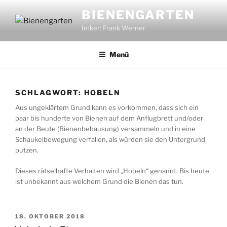
Zum
BIENENGARTEN
Inhalt
Imker: Frank Werner
springen
Menü
SCHLAGWORT:
HOBELN
Aus ungeklärtem Grund kann es vorkommen, dass sich ein
paar bis hunderte von Bienen auf dem Anflugbrett und/oder
an der Beute (Bienenbehausung) versammeln und in eine
Schaukelbewegung verfallen, als würden sie den Untergrund
putzen.
Dieses rätselhafte Verhalten wird „Hobeln“ genannt. Bis heute
ist unbekannt aus welchem Grund die Bienen das tun.
VERÖFFENTLICHT
18. OKTOBER 2018
AM