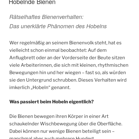
Hobelnde Bienen
Rätselhaftes Bienenverhalten:
Das unerklärte Phänomen des Hobelns
Wer regelmäßig an seinem Bienenvolk steht, hat es
vielleicht schon einmal beobachtet: Auf dem
Anflugbrett oder an der Vorderseite der Beute sitzen
viele Arbeiterinnen, die sich mit kleinen, rhythmischen
Bewegungen hin und her wiegen – fast so, als würden
sie den Untergrund schrubben. Dieses Verhalten wird
imkerlich „Hobeln“ genannt.
Was passiert beim Hobeln eigentlich?
Die Bienen bewegen ihren Körper in einer Art
schaukelnder Wischbewegung über die Oberfläche.
Dabei können nur wenige Bienen beteiligt sein –
manchmal aber auch mehrere Hundert.