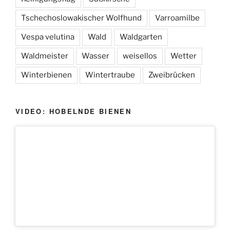
Tschechoslowakischer Wolfhund
Varroamilbe
Vespa velutina
Wald
Waldgarten
Waldmeister
Wasser
weisellos
Wetter
Winterbienen
Wintertraube
Zweibrücken
VIDEO: HOBELNDE BIENEN