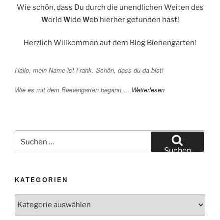
Wie schön, dass Du durch die unendlichen Weiten des
W
W
W
orld
ide
eb hierher gefunden hast!
Herzlich Willkommen auf dem Blog Bienengarten!
Hallo, mein Name ist Frank. Schön, dass du da bist!
Wie es mit dem Bienengarten begann …
Weiterlesen
Suchen
nach:
Suchen
KATEGORIEN
Kategorien