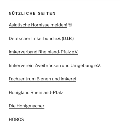
NÜTZLICHE SEITEN
Asiatische Hornisse melden!
🚨
Deutscher Imkerbund e.V. (D.I.B.)
Imkerverband Rheinland-Pfalz e.V.
Imkerverein Zweibrücken und Umgebung e.V.
Fachzentrum Bienen und Imkerei
Honigland Rheinland-Pfalz
Die Honigmacher
HOBOS