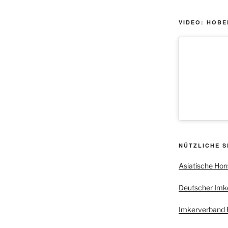
VIDEO: HOBE
NÜTZLICHE S
Asiatische Hor
Deutscher Imker
Imkerverband R