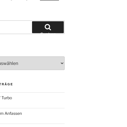
Suchen
ITRÄGE
 Turbo
zum Anfassen