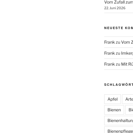
Vom Zufall zum
22. Juni 2026
NEUESTE KO
Frank
zu
Vom Z
Frank
zu
Imker
Frank
zu
Mit R
SCHLAGWÖR
Apfel
Arte
Bienen
Bi
Bienenhaltun
Bienenpflege