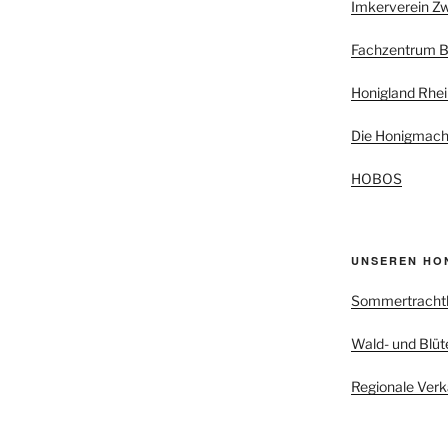
Imkerverein Z
Fachzentrum B
Honigland Rhei
Die Honigmach
HOBOS
UNSEREN HO
Sommertracht
Wald- und Blüt
Regionale Verk