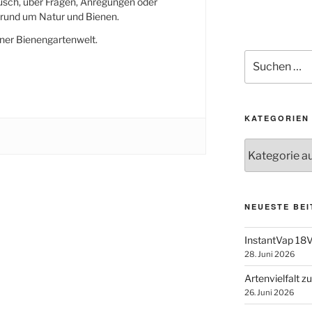
usch, über Fragen, Anregungen oder
und um Natur und Bienen.
ner Bienengartenwelt.
Suchen
nach:
KATEGORIEN
Kategorien
NEUESTE BE
InstantVap 18V
28. Juni 2026
Artenvielfalt 
26. Juni 2026