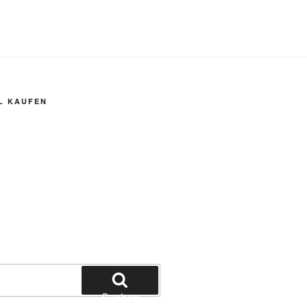
L KAUFEN
Suchen