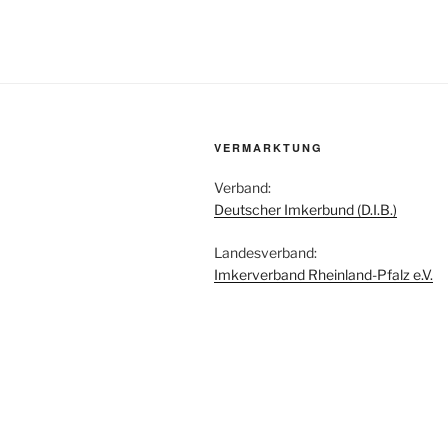
VERMARKTUNG
Verband:
Deutscher Imkerbund (D.I.B.)
Landesverband:
Imkerverband Rheinland-Pfalz e.V.