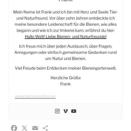
Mein Name ist Frank und ich bin mit Herz und Seele Tier-
und Naturfreund. Vor über zehn Jahren entdeckte ich
meine besondere Leidenschaft für die Bienen, wie alles
begann und wie ich zur Imkerei kam, erfährst du hier:
Hallo Welt! Liebe Bienen- und Naturfreunde!
Ich freue mich über jeden Austausch, über Fragen,
Anregungen oder einfach gemeinsame Gedanken rund
um Natur und Bienen.
Viel Freude beim Entdecken meiner Bienengartenwelt.
Herzliche Grüße
Frank
www.bienengarten.eu
F
X
E
T