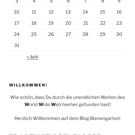
3
4
5
6
7
8
9
10
11
12
13
14
15
16
17
18
19
20
21
22
23
24
25
26
27
28
29
30
31
« Juni
WILLKOMMEN!
Wie schön, dass Du durch die unendlichen Weiten des
W
orld
W
ide
W
eb hierher gefunden hast!
Herzlich Willkommen auf dem Blog Bienengarten!