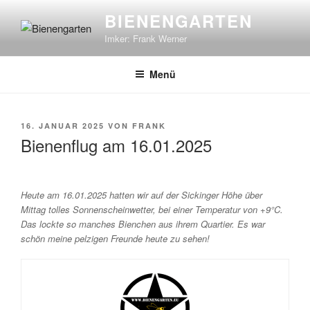
Zum
BIENENGARTEN
Inhalt
Imker: Frank Werner
springen
Menü
VERÖFFENTLICHT
16. JANUAR 2025
VON
FRANK
AM
Bienenflug am 16.01.2025
Heute am 16.01.2025 hatten wir auf der Sickinger Höhe über
Mittag tolles Sonnenscheinwetter, bei einer Temperatur von +9°C.
Das lockte so manches Bienchen aus ihrem Quartier. Es war
schön meine pelzigen Freunde heute zu sehen!