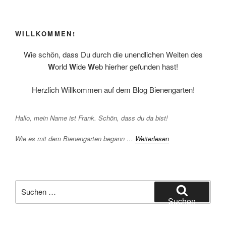
WILLKOMMEN!
Wie schön, dass Du durch die unendlichen Weiten des
W
orld
W
ide
W
eb hierher gefunden hast!
Herzlich Willkommen auf dem Blog Bienengarten!
Hallo, mein Name ist Frank. Schön, dass du da bist!
Wie es mit dem Bienengarten begann …
Weiterlesen
Suchen
nach:
Suchen