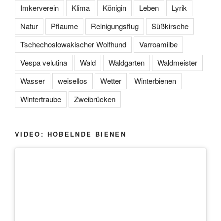
Imkerverein
Klima
Königin
Leben
Lyrik
Natur
Pflaume
Reinigungsflug
Süßkirsche
Tschechoslowakischer Wolfhund
Varroamilbe
Vespa velutina
Wald
Waldgarten
Waldmeister
Wasser
weisellos
Wetter
Winterbienen
Wintertraube
Zweibrücken
VIDEO: HOBELNDE BIENEN