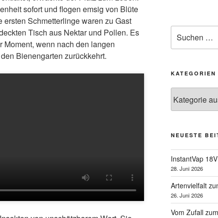
nheit sofort und flogen emsig von Blüte
 ersten Schmetterlinge waren zu Gast
Suchen
deckten Tisch aus Nektar und Pollen. Es
nach:
der Moment, wenn nach den langen
den Bienengarten zurückkehrt.
KATEGORIEN
Kategorien
NEUESTE BE
InstantVap 18V
28. Juni 2026
Artenvielfalt z
26. Juni 2026
Vom Zufall zum