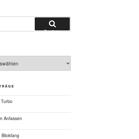
Suchen
ITRÄGE
 Turbo
um Anfassen
 Blickfang