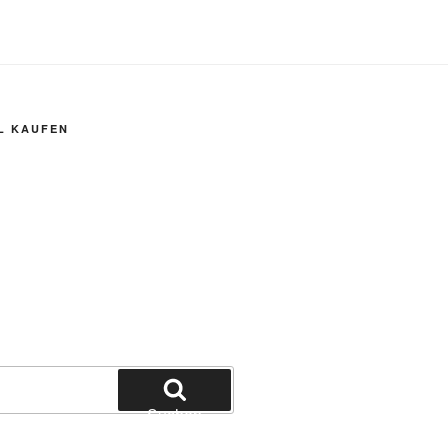
L KAUFEN
Suchen