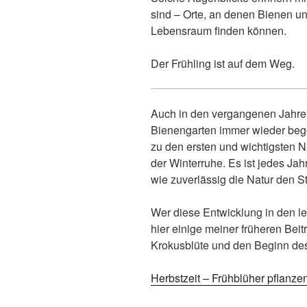
sind – Orte, an denen Bienen 
Lebensraum finden können.
Der Frühling ist auf dem Weg.
Auch in den vergangenen Jahre
Bienengarten immer wieder bege
zu den ersten und wichtigsten 
der Winterruhe. Es ist jedes Ja
wie zuverlässig die Natur den St
Wer diese Entwicklung in den le
hier einige meiner früheren Be
Krokusblüte und den Beginn de
Herbstzeit – Frühblüher pflanze