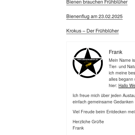
Bienen brauchen Frühblüher
Bienenflug am 23.02.2025
Krokus – Der Frühblüher
Frank
Mein Name ist
Tier- und Nat
ich meine bes
alles begann 
hier:
Hallo We
Ich freue mich über jeden Aust
einfach gemeinsame Gedanken r
Viel Freude beim Entdecken mei
Herzliche Grüße
Frank