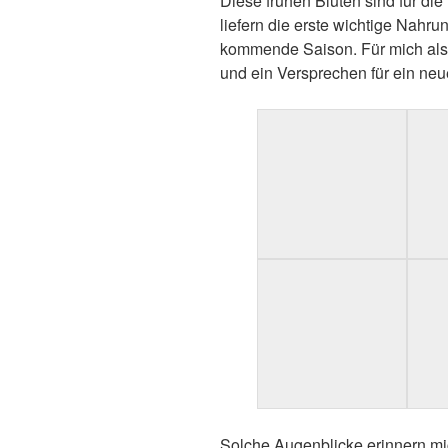
Diese frühen Blüten sind für di
liefern die erste wichtige Nahrun
kommende Saison. Für mich als 
und ein Versprechen für ein neu
Solche Augenblicke erinnern mi