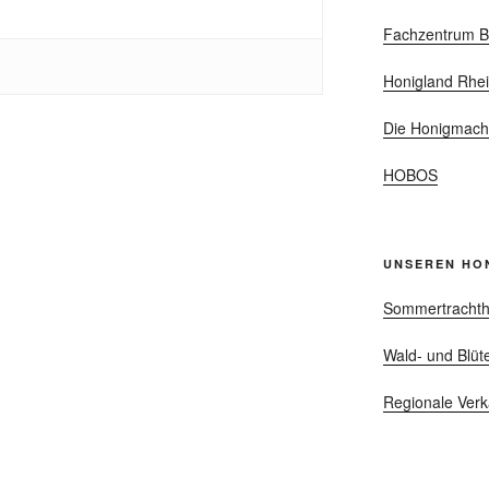
Fachzentrum B
Honigland Rhei
Die Honigmach
HOBOS
UNSEREN HO
Sommertrachth
Wald- und Blüt
Regionale Verk