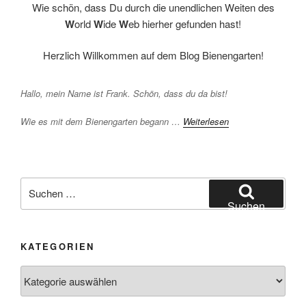
Wie schön, dass Du durch die unendlichen Weiten des
W
orld
W
ide
W
eb hierher gefunden hast!
Herzlich Willkommen auf dem Blog Bienengarten!
Hallo, mein Name ist Frank. Schön, dass du da bist!
Wie es mit dem Bienengarten begann …
Weiterlesen
Suchen
nach:
Suchen
KATEGORIEN
Kategorien