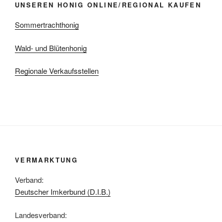
UNSEREN HONIG ONLINE/REGIONAL KAUFEN
Sommertrachthonig
Wald- und Blütenhonig
Regionale Verkaufsstellen
VERMARKTUNG
Verband:
Deutscher Imkerbund (D.I.B.)
Landesverband: