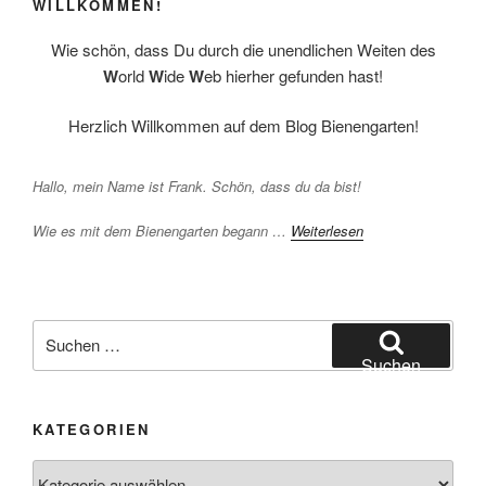
WILLKOMMEN!
Wie schön, dass Du durch die unendlichen Weiten des
W
orld
W
ide
W
eb hierher gefunden hast!
Herzlich Willkommen auf dem Blog Bienengarten!
Hallo, mein Name ist Frank. Schön, dass du da bist!
Wie es mit dem Bienengarten begann …
Weiterlesen
Suchen
nach:
Suchen
KATEGORIEN
Kategorien