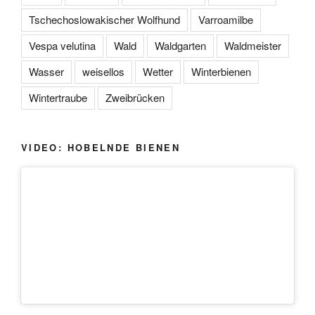
Tschechoslowakischer Wolfhund
Varroamilbe
Vespa velutina
Wald
Waldgarten
Waldmeister
Wasser
weisellos
Wetter
Winterbienen
Wintertraube
Zweibrücken
VIDEO: HOBELNDE BIENEN