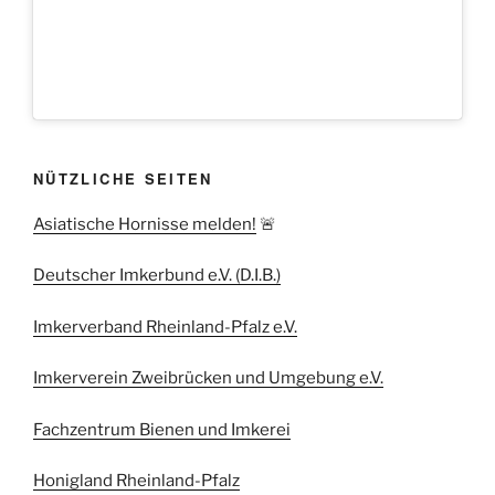
NÜTZLICHE SEITEN
Asiatische Hornisse melden!
🚨
Deutscher Imkerbund e.V. (D.I.B.)
Imkerverband Rheinland-Pfalz e.V.
Imkerverein Zweibrücken und Umgebung e.V.
Fachzentrum Bienen und Imkerei
Honigland Rheinland-Pfalz