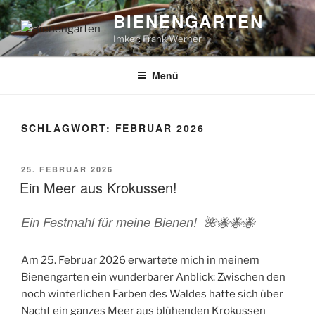
Zum
BIENENGARTEN
Inhalt
Imker: Frank Werner
springen
Menü
SCHLAGWORT:
FEBRUAR 2026
VERÖFFENTLICHT
25. FEBRUAR 2026
AM
Ein Meer aus Krokussen!
Ein Festmahl für meine Bienen! 🌺🐝🐝🐝
Am 25. Februar 2026 erwartete mich in meinem
Bienengarten ein wunderbarer Anblick: Zwischen den
noch winterlichen Farben des Waldes hatte sich über
Nacht ein ganzes Meer aus blühenden Krokussen