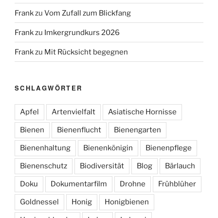
Frank
zu
Vom Zufall zum Blickfang
Frank
zu
Imkergrundkurs 2026
Frank
zu
Mit Rücksicht begegnen
SCHLAGWÖRTER
Apfel
Artenvielfalt
Asiatische Hornisse
Bienen
Bienenflucht
Bienengarten
Bienenhaltung
Bienenkönigin
Bienenpflege
Bienenschutz
Biodiversität
Blog
Bärlauch
Doku
Dokumentarfilm
Drohne
Frühblüher
Goldnessel
Honig
Honigbienen