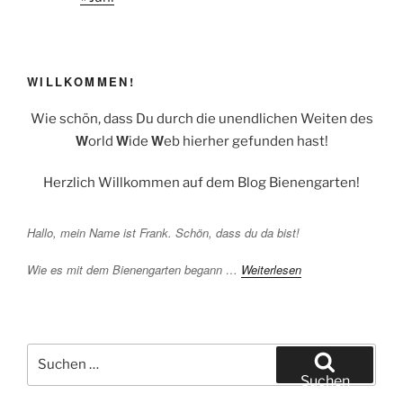
WILLKOMMEN!
Wie schön, dass Du durch die unendlichen Weiten des
W
W
W
orld
ide
eb hierher gefunden hast!
Herzlich Willkommen auf dem Blog Bienengarten!
Hallo, mein Name ist Frank. Schön, dass du da bist!
Wie es mit dem Bienengarten begann …
Weiterlesen
Suchen
nach:
Suchen