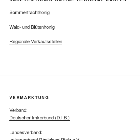
Sommertrachthonig
Wald- und Blütenhonig
Regionale Verkaufsstellen
VERMARKTUNG
Verband:
Deutscher Imkerbund (D.I.B.)
Landesverband:
Imkerverband Rheinland-Pfalz e.V.