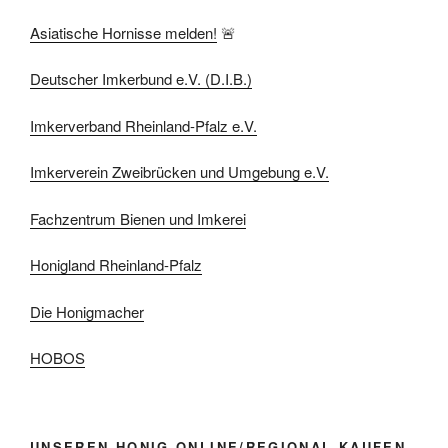
Asiatische Hornisse melden!
🚨
Deutscher Imkerbund e.V. (D.I.B.)
Imkerverband Rheinland-Pfalz e.V.
Imkerverein Zweibrücken und Umgebung e.V.
Fachzentrum Bienen und Imkerei
Honigland Rheinland-Pfalz
Die Honigmacher
HOBOS
UNSEREN HONIG ONLINE/REGIONAL KAUFEN