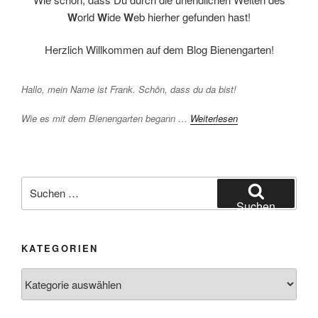
W
orld
W
ide
W
eb hierher gefunden hast!
Herzlich Willkommen auf dem Blog Bienengarten!
Hallo, mein Name ist Frank. Schön, dass du da bist!
Wie es mit dem Bienengarten begann …
Weiterlesen
Suchen
nach:
Suchen
KATEGORIEN
Kategorien