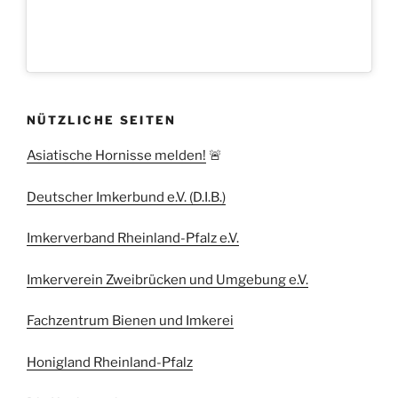
NÜTZLICHE SEITEN
Asiatische Hornisse melden!
🚨
Deutscher Imkerbund e.V. (D.I.B.)
Imkerverband Rheinland-Pfalz e.V.
Imkerverein Zweibrücken und Umgebung e.V.
Fachzentrum Bienen und Imkerei
Honigland Rheinland-Pfalz