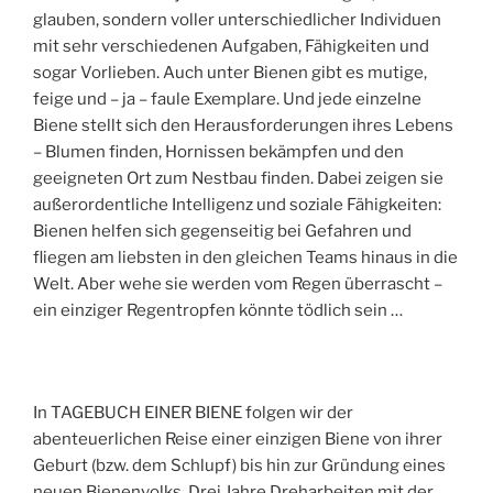
glauben, sondern voller unterschiedlicher Individuen
mit sehr verschiedenen Aufgaben, Fähigkeiten und
sogar Vorlieben. Auch unter Bienen gibt es mutige,
feige und – ja – faule Exemplare. Und jede einzelne
Biene stellt sich den Herausforderungen ihres Lebens
– Blumen finden, Hornissen bekämpfen und den
geeigneten Ort zum Nestbau finden. Dabei zeigen sie
außerordentliche Intelligenz und soziale Fähigkeiten:
Bienen helfen sich gegenseitig bei Gefahren und
fliegen am liebsten in den gleichen Teams hinaus in die
Welt. Aber wehe sie werden vom Regen überrascht –
ein einziger Regentropfen könnte tödlich sein …
In TAGEBUCH EINER BIENE folgen wir der
abenteuerlichen Reise einer einzigen Biene von ihrer
Geburt (bzw. dem Schlupf) bis hin zur Gründung eines
neuen Bienenvolks. Drei Jahre Dreharbeiten mit der