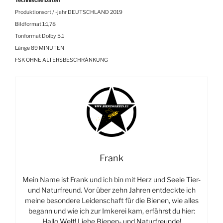
Technische Daten
Produktionsort / -jahr DEUTSCHLAND 2019
Bildformat 1:1,78
Tonformat Dolby 5.1
Länge 89 MINUTEN
FSK OHNE ALTERSBESCHRÄNKUNG
Frank
Mein Name ist Frank und ich bin mit Herz und Seele Tier-
und Naturfreund. Vor über zehn Jahren entdeckte ich
meine besondere Leidenschaft für die Bienen, wie alles
begann und wie ich zur Imkerei kam, erfährst du hier:
Hallo Welt! Liebe Bienen- und Naturfreunde!