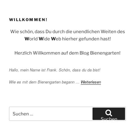
WILLKOMMEN!
Wie schön, dass Du durch die unendlichen Weiten des
W
orld
W
ide
W
eb hierher gefunden hast!
Herzlich Willkommen auf dem Blog Bienengarten!
Hallo, mein Name ist Frank. Schön, dass du da bist!
Wie es mit dem Bienengarten begann …
Weiterlesen
Suchen
nach:
Suchen