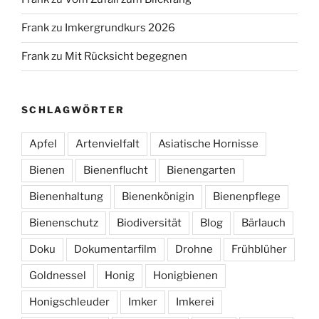
Frank
zu
Imkergrundkurs 2026
Frank
zu
Mit Rücksicht begegnen
SCHLAGWÖRTER
Apfel
Artenvielfalt
Asiatische Hornisse
Bienen
Bienenflucht
Bienengarten
Bienenhaltung
Bienenkönigin
Bienenpflege
Bienenschutz
Biodiversität
Blog
Bärlauch
Doku
Dokumentarfilm
Drohne
Frühblüher
Goldnessel
Honig
Honigbienen
Honigschleuder
Imker
Imkerei