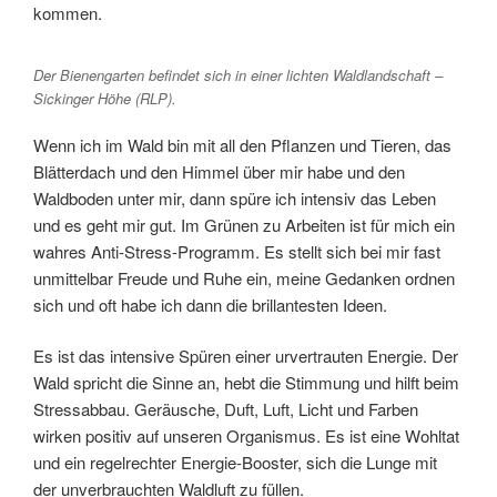
kommen.
Der Bienengarten befindet sich in einer lichten Waldlandschaft –
Sickinger Höhe (RLP).
Wenn ich im Wald bin mit all den Pflanzen und Tieren, das
Blätterdach und den Himmel über mir habe und den
Waldboden unter mir, dann spüre ich intensiv das Leben
und es geht mir gut. Im Grünen zu Arbeiten ist für mich ein
wahres Anti-Stress-Programm. Es stellt sich bei mir fast
unmittelbar Freude und Ruhe ein, meine Gedanken ordnen
sich und oft habe ich dann die brillantesten Ideen.
Es ist das intensive Spüren einer urvertrauten Energie. Der
Wald spricht die Sinne an, hebt die Stimmung und hilft beim
Stressabbau. Geräusche, Duft, Luft, Licht und Farben
wirken positiv auf unseren Organismus. Es ist eine Wohltat
und ein regelrechter Energie-Booster, sich die Lunge mit
der unverbrauchten Waldluft zu füllen.