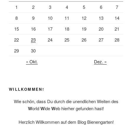
1
2
3
4
5
6
7
8
9
10
11
12
13
14
15
16
17
18
19
20
21
22
23
24
25
26
27
28
29
30
« Okt.
Dez. »
WILLKOMMEN!
Wie schön, dass Du durch die unendlichen Weiten des
W
orld
W
ide
W
eb hierher gefunden hast!
Herzlich Willkommen auf dem Blog Bienengarten!