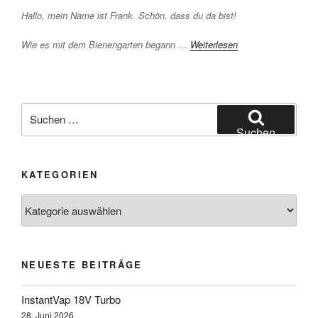
Hallo, mein Name ist Frank. Schön, dass du da bist!
Wie es mit dem Bienengarten begann …
Weiterlesen
Suchen
nach:
Suchen
KATEGORIEN
Kategorien
NEUESTE BEITRÄGE
InstantVap 18V Turbo
28. Juni 2026