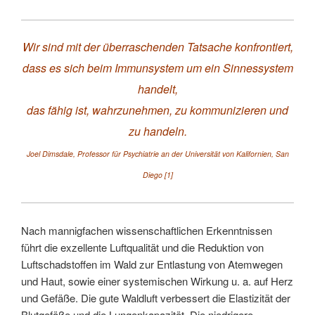
Wir sind mit der überraschenden Tatsache konfrontiert,
dass es sich beim Immunsystem um ein Sinnessystem
handelt,
das fähig ist, wahrzunehmen, zu kommunizieren und
zu handeln.
Joel Dimsdale, Professor für Psychiatrie an der Universität von Kalifornien, San
Diego [1]
Nach mannigfachen wissenschaftlichen Erkenntnissen
führt die exzellente Luftqualität und die Reduktion von
Luftschadstoffen im Wald zur Entlastung von Atemwegen
und Haut, sowie einer systemischen Wirkung u. a. auf Herz
und Gefäße. Die gute Waldluft verbessert die Elastizität der
Blutgefäße und die Lungenkapazität. Die niedrigere