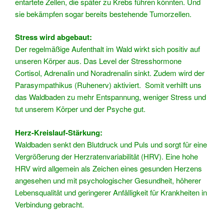
entartete Zellen, die später zu Krebs führen könnten. Und
sie bekämpfen sogar bereits bestehende Tumorzellen.
Stress wird abgebaut:
Der regelmäßige Aufenthalt im Wald wirkt sich positiv auf
unseren Körper aus. Das Level der Stresshormone
Cortisol, Adrenalin und Noradrenalin sinkt. Zudem wird der
Parasympathikus (Ruhenerv) aktiviert. Somit verhilft uns
das Waldbaden zu mehr Entspannung, weniger Stress und
tut unserem Körper und der Psyche gut.
Herz-Kreislauf-Stärkung:
Waldbaden senkt den Blutdruck und Puls und sorgt für eine
Vergrößerung der Herzratenvariabilität (HRV). Eine hohe
HRV wird allgemein als Zeichen eines gesunden Herzens
angesehen und mit psychologischer Gesundheit, höherer
Lebensqualität und geringerer Anfälligkeit für Krankheiten in
Verbindung gebracht.