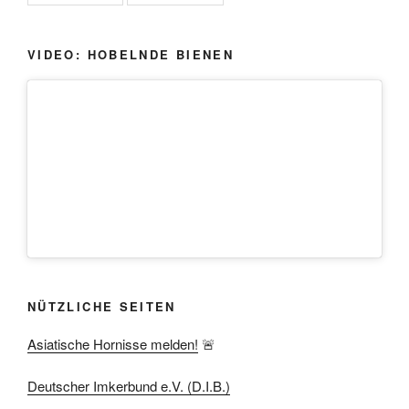
VIDEO: HOBELNDE BIENEN
NÜTZLICHE SEITEN
Asiatische Hornisse melden!
🚨
Deutscher Imkerbund e.V. (D.I.B.)