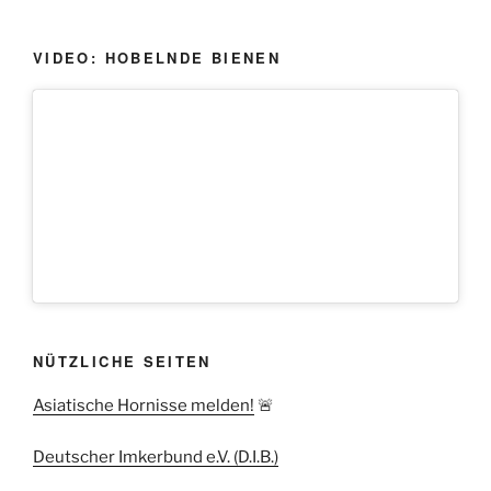
VIDEO: HOBELNDE BIENEN
NÜTZLICHE SEITEN
Asiatische Hornisse melden!
🚨
Deutscher Imkerbund e.V. (D.I.B.)