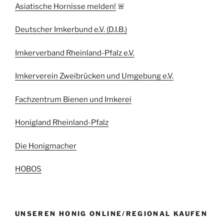
Asiatische Hornisse melden!
🚨
Deutscher Imkerbund e.V. (D.I.B.)
Imkerverband Rheinland-Pfalz e.V.
Imkerverein Zweibrücken und Umgebung e.V.
Fachzentrum Bienen und Imkerei
Honigland Rheinland-Pfalz
Die Honigmacher
HOBOS
UNSEREN HONIG ONLINE/REGIONAL KAUFEN