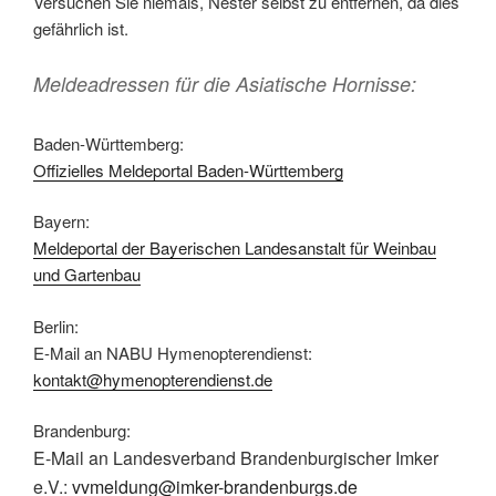
Versuchen Sie niemals, Nester selbst zu entfernen, da dies
gefährlich ist.
Meldeadressen für die Asiatische Hornisse:
Baden-Württemberg:
Offizielles Meldeportal Baden-Württemberg
Bayern:
Meldeportal der Bayerischen Landesanstalt für Weinbau
und Gartenbau
Berlin:
E-Mail an NABU Hymenopterendienst:
kontakt@hymenopterendienst.de
Brandenburg:
E-Mail an Landesverband Brandenburgischer Imker
e.V.:
vvmeldung@imker-brandenburgs.de