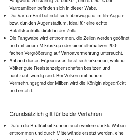
Fangwabe vollständig verdeckelt, und ca. 90 % der
Varroamilben befinden sich in dieser Wabe.
Die Varroa-Brut befindet sich überwiegend im lila-Augen-
bzw. dunklen Augenstadium, ideal für eine echte
Befallskontrolle direkt in der Zelle.
Die Fangwabe wird entnommen, die Zellen werden geöffnet
und mit einem Mikroskop oder einer alternativen 200-
fachen Vergrößerung auf Varroavermehrung untersucht.
Anhand dieses Ergebnisses lässt sich erkennen, welche
Völker gute Resistenzeigenschaften besitzen und
nachzuchtwürdig sind. Bei Völkern mit hohem
Vermehrungsgrad der Milben wird die Königin abgedrückt
und ersetzt.
Grundsätzlich gilt für beide Verfahren
Durch die Brutfreiheit können auch weitere dunkle Waben
entnommen und durch Mittelwände ersetzt werden, eine