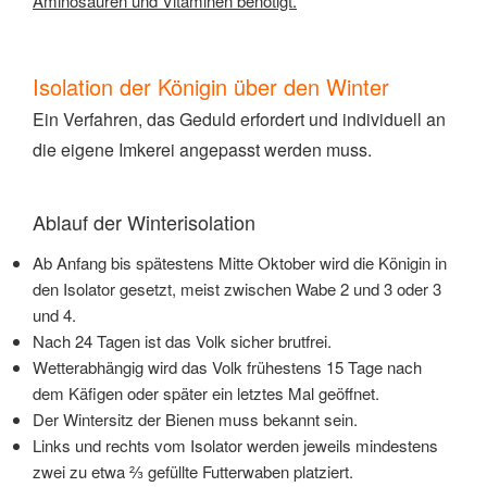
Aminosäuren und Vitaminen benötigt.
Isolation der Königin über den Winter
Ein Verfahren, das Geduld erfordert und individuell an
die eigene Imkerei angepasst werden muss.
Ablauf der Winterisolation
Ab Anfang bis spätestens Mitte Oktober wird die Königin in
den Isolator gesetzt, meist zwischen Wabe 2 und 3 oder 3
und 4.
Nach 24 Tagen ist das Volk sicher brutfrei.
Wetterabhängig wird das Volk frühestens 15 Tage nach
dem Käfigen oder später ein letztes Mal geöffnet.
Der Wintersitz der Bienen muss bekannt sein.
Links und rechts vom Isolator werden jeweils mindestens
zwei zu etwa ⅔ gefüllte Futterwaben platziert.