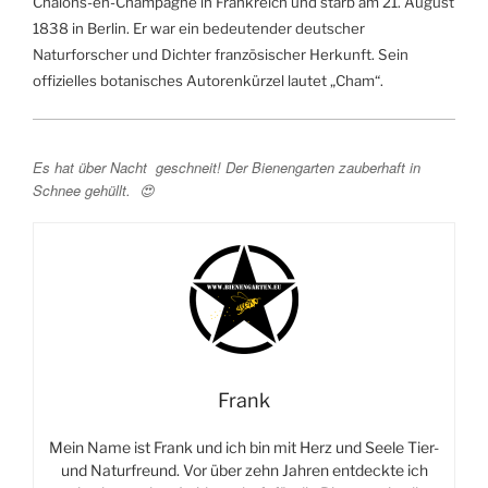
Châlons-en-Champagne in Frankreich und starb am 21. August
1838 in Berlin. Er war ein bedeutender deutscher
Naturforscher und Dichter französischer Herkunft. Sein
offizielles botanisches Autorenkürzel lautet „Cham“.
Es hat über Nacht geschneit! Der Bienengarten zauberhaft in
Schnee gehüllt. 😍
Frank
Mein Name ist Frank und ich bin mit Herz und Seele Tier-
und Naturfreund. Vor über zehn Jahren entdeckte ich