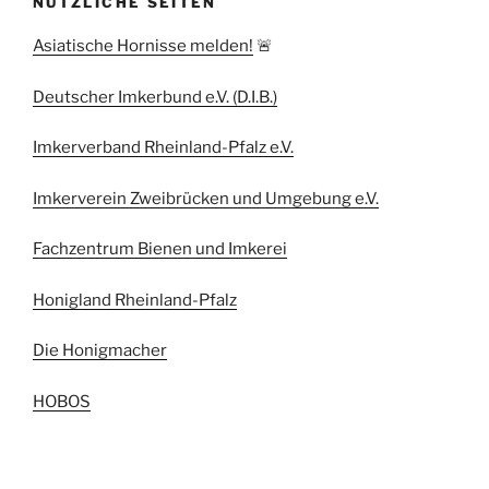
NÜTZLICHE SEITEN
Asiatische Hornisse melden!
🚨
Deutscher Imkerbund e.V. (D.I.B.)
Imkerverband Rheinland-Pfalz e.V.
Imkerverein Zweibrücken und Umgebung e.V.
Fachzentrum Bienen und Imkerei
Honigland Rheinland-Pfalz
Die Honigmacher
HOBOS