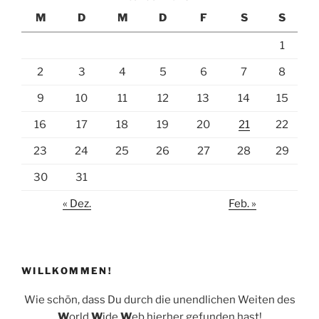
M
D
M
D
F
S
S
1
2
3
4
5
6
7
8
9
10
11
12
13
14
15
16
17
18
19
20
21
22
23
24
25
26
27
28
29
30
31
« Dez.
Feb. »
WILLKOMMEN!
Wie schön, dass Du durch die unendlichen Weiten des
W
orld
W
ide
W
eb hierher gefunden hast!