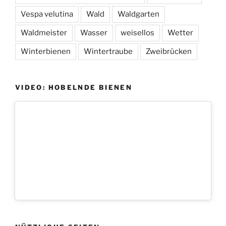
Vespa velutina
Wald
Waldgarten
Waldmeister
Wasser
weisellos
Wetter
Winterbienen
Wintertraube
Zweibrücken
VIDEO: HOBELNDE BIENEN