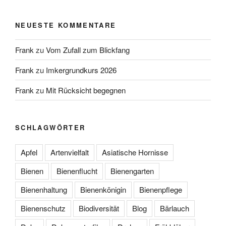
NEUESTE KOMMENTARE
Frank
zu
Vom Zufall zum Blickfang
Frank
zu
Imkergrundkurs 2026
Frank
zu
Mit Rücksicht begegnen
SCHLAGWÖRTER
Apfel
Artenvielfalt
Asiatische Hornisse
Bienen
Bienenflucht
Bienengarten
Bienenhaltung
Bienenkönigin
Bienenpflege
Bienenschutz
Biodiversität
Blog
Bärlauch