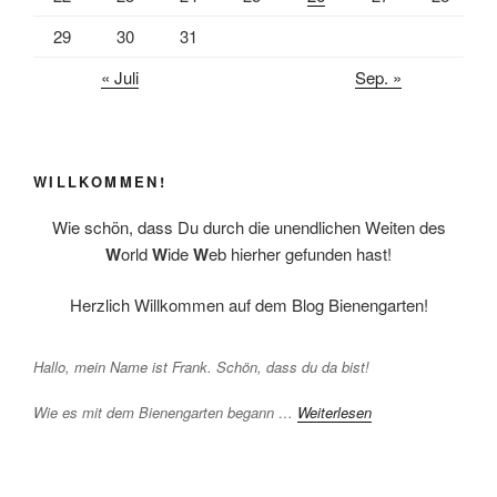
29
30
31
« Juli
Sep. »
WILLKOMMEN!
Wie schön, dass Du durch die unendlichen Weiten des
W
orld
W
ide
W
eb hierher gefunden hast!
Herzlich Willkommen auf dem Blog Bienengarten!
Hallo, mein Name ist Frank. Schön, dass du da bist!
Wie es mit dem Bienengarten begann …
Weiterlesen