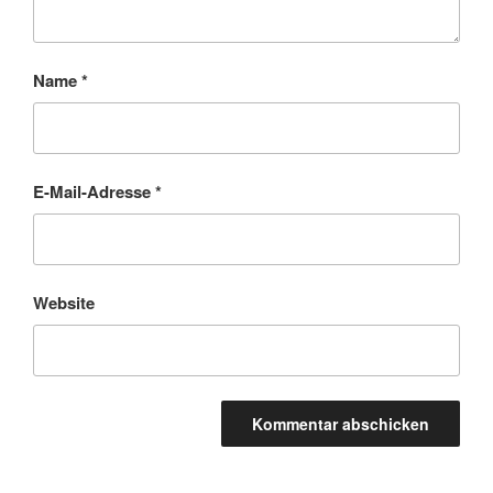
Name
*
E-Mail-Adresse
*
Website
A