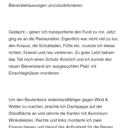
Bienenbehausungen umzufunktionieren.
Gedacht – getan! Ich transportierte den Fund zu mir. Jetzt
ging es an die Restauration. Eigentlich war nicht viel zu tun,
den Korpus, die Schubladen, Füße etc. musste ich etwas
richten, fixieren und neu verleimen. Zu guter Letzt bekam
das Teil noch einen Schutz-Anstrich und ich konnte den
neuen Bienenstand am ausgesuchten Platz mit
Einschlaghülsen montieren.
Um den Beutenbock widerstandfähiger gegen Wind &
Wetter zu machen, brachte ich Dachpappe auf der
Standfläche an und rahmte die Kanten mit Aluminium-
Winkelleisten. Rechts und links montierte ich zwei
Eisenschienen und darauf das Anflugbrett für die Bienen.