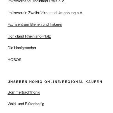
Imkerverband Rheinland-Pfalz e.V.
Imkerverein Zweibrücken und Umgebung e.V.
Fachzentrum Bienen und Imkerei
Honigland Rheinland-Pfalz
Die Honigmacher
HOBOS
UNSEREN HONIG ONLINE/REGIONAL KAUFEN
Sommertrachthonig
Wald- und Blütenhonig