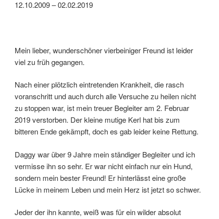
o
12.10.2009 – 02.02.2019
k
Mein lieber, wunderschöner vierbeiniger Freund ist leider
viel zu früh gegangen.
Nach einer plötzlich eintretenden Krankheit, die rasch
voranschritt und auch durch alle Versuche zu heilen nicht
zu stoppen war, ist mein treuer Begleiter am 2. Februar
2019 verstorben. Der kleine mutige Kerl hat bis zum
bitteren Ende gekämpft, doch es gab leider keine Rettung.
Daggy war über 9 Jahre mein ständiger Begleiter und ich
vermisse ihn so sehr. Er war nicht einfach nur ein Hund,
sondern mein bester Freund! Er hinterlässt eine große
Lücke in meinem Leben und mein Herz ist jetzt so schwer.
Jeder der ihn kannte, weiß was für ein wilder absolut