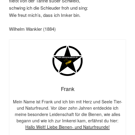
fließt von der Tanne süßer Schweiß,
schwing ich die Schleuder froh und sing:
Wie freut mich’s, dass ich Imker bin.
Wilhelm Wankler (1884)
Frank
Mein Name ist Frank und ich bin mit Herz und Seele Tier-
und Naturfreund. Vor über zehn Jahren entdeckte ich
meine besondere Leidenschaft für die Bienen, wie alles
begann und wie ich zur Imkerei kam, erfährst du hier:
Hallo Welt! Liebe Bienen- und Naturfreunde!