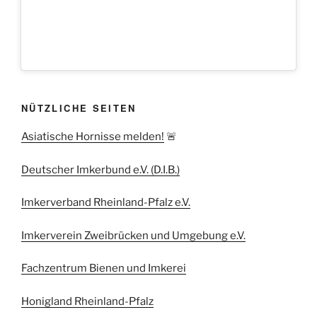
NÜTZLICHE SEITEN
Asiatische Hornisse melden!
🚨
Deutscher Imkerbund e.V. (D.I.B.)
Imkerverband Rheinland-Pfalz e.V.
Imkerverein Zweibrücken und Umgebung e.V.
Fachzentrum Bienen und Imkerei
Honigland Rheinland-Pfalz