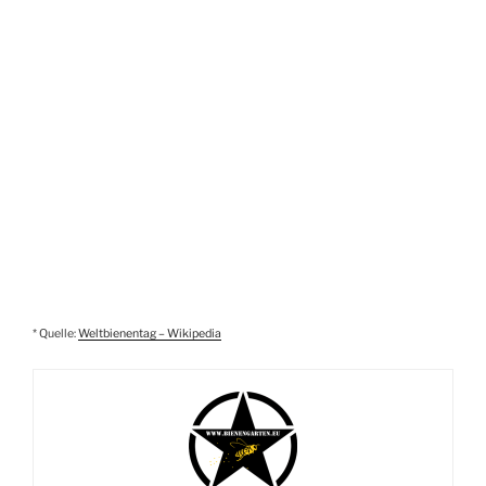
* Quelle:
Weltbienentag – Wikipedia