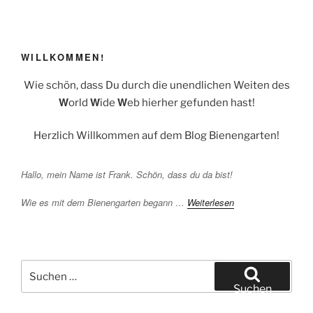
WILLKOMMEN!
Wie schön, dass Du durch die unendlichen Weiten des
W
W
W
orld
ide
eb hierher gefunden hast!
Herzlich Willkommen auf dem Blog Bienengarten!
Hallo, mein Name ist Frank. Schön, dass du da bist!
Wie es mit dem Bienengarten begann …
Weiterlesen
Suchen
nach:
Suchen