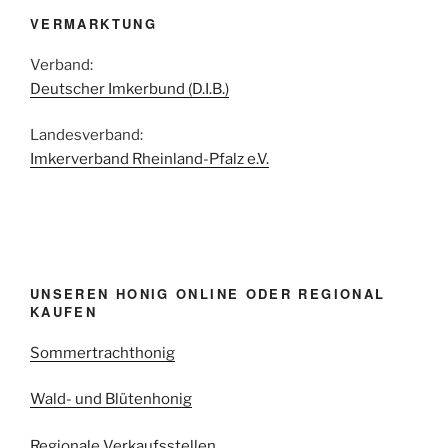
VERMARKTUNG
Verband:
Deutscher Imkerbund (D.I.B.)
Landesverband:
Imkerverband Rheinland-Pfalz e.V.
UNSEREN HONIG ONLINE ODER REGIONAL
KAUFEN
Sommertrachthonig
Wald- und Blütenhonig
Regionale Verkaufsstellen