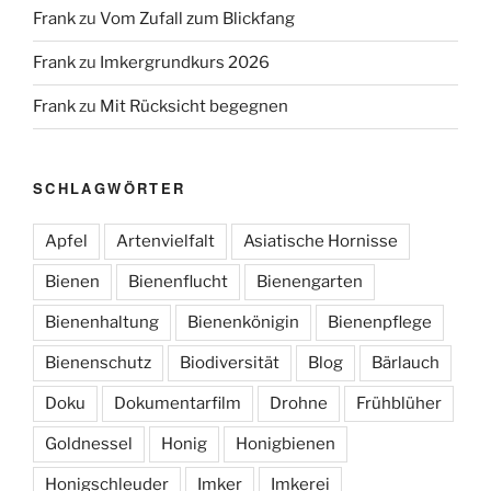
Frank
zu
Vom Zufall zum Blickfang
Frank
zu
Imkergrundkurs 2026
Frank
zu
Mit Rücksicht begegnen
SCHLAGWÖRTER
Apfel
Artenvielfalt
Asiatische Hornisse
Bienen
Bienenflucht
Bienengarten
Bienenhaltung
Bienenkönigin
Bienenpflege
Bienenschutz
Biodiversität
Blog
Bärlauch
Doku
Dokumentarfilm
Drohne
Frühblüher
Goldnessel
Honig
Honigbienen
Honigschleuder
Imker
Imkerei