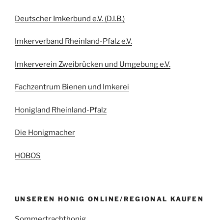
Deutscher Imkerbund e.V. (D.I.B.)
Imkerverband Rheinland-Pfalz e.V.
Imkerverein Zweibrücken und Umgebung e.V.
Fachzentrum Bienen und Imkerei
Honigland Rheinland-Pfalz
Die Honigmacher
HOBOS
UNSEREN HONIG ONLINE/REGIONAL KAUFEN
Sommertrachthonig