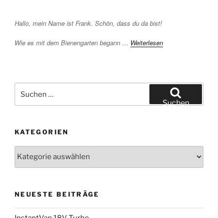
Hallo, mein Name ist Frank. Schön, dass du da bist!
Wie es mit dem Bienengarten begann …
Weiterlesen
Suchen
nach:
Suchen
KATEGORIEN
Kategorien
NEUESTE BEITRÄGE
InstantVap 18V Turbo