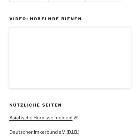
VIDEO: HOBELNDE BIENEN
NÜTZLICHE SEITEN
Asiatische Hornisse melden!
🚨
Deutscher Imkerbund e.V. (D.I.B.)