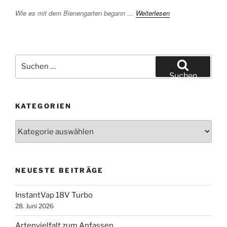
Wie es mit dem Bienengarten begann …
Weiterlesen
Suchen
nach:
Suchen
KATEGORIEN
Kategorien
NEUESTE BEITRÄGE
InstantVap 18V Turbo
28. Juni 2026
Artenvielfalt zum Anfassen