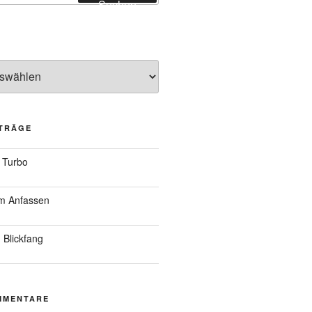
Suchen
ITRÄGE
 Turbo
um Anfassen
 Blickfang
MMENTARE