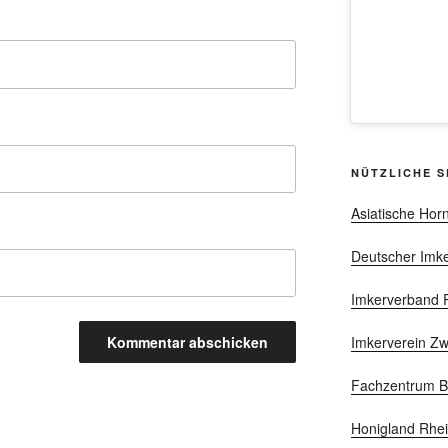
NÜTZLICHE S
Asiatische Hor
Deutscher Imker
Imkerverband R
Imkerverein Z
Fachzentrum B
Honigland Rhei