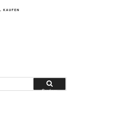
L KAUFEN
Suchen