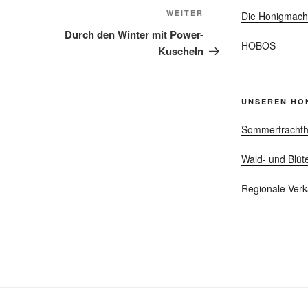
Nächster
WEITER
Die Honigmach
Beitrag
Durch den Winter mit Power-
HOBOS
Kuscheln
UNSEREN HO
Sommertrachth
Wald- und Blüt
Regionale Verk