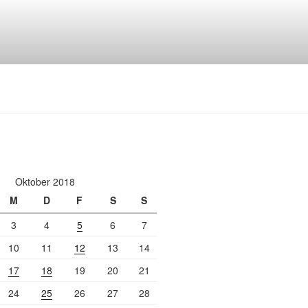
Oktober 2018
M
D
F
S
S
3
4
5
6
7
10
11
12
13
14
17
18
19
20
21
24
25
26
27
28