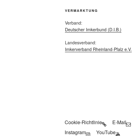
VERMARKTUNG
Verband:
Deutscher Imkerbund (D.I.B.)
Landesverband:
Imkerverband Rheinland-Pfalz e.V.
Cookie-Richtlinie
E-Mail
Instagram
YouTube