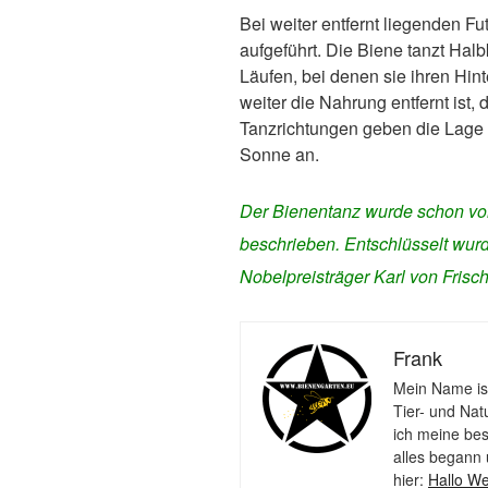
Bei weiter entfernt liegenden Fu
aufgeführt. Die Biene tanzt Hal
Läufen, bei denen sie ihren Hint
weiter die Nahrung entfernt ist,
Tanzrichtungen geben die Lage 
Sonne an.
Der Bienentanz wurde schon von A
beschrieben. Entschlüsselt wur
Nobelpreisträger Karl von Frisc
Frank
Mein Name ist
Tier- und Nat
ich meine bes
alles begann 
hier:
Hallo We