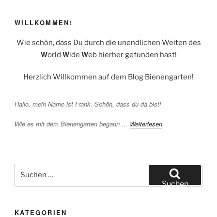
WILLKOMMEN!
Wie schön, dass Du durch die unendlichen Weiten des
W
W
W
orld
ide
eb hierher gefunden hast!
Herzlich Willkommen auf dem Blog Bienengarten!
Hallo, mein Name ist Frank. Schön, dass du da bist!
Wie es mit dem Bienengarten begann …
Weiterlesen
Suchen
nach:
Suchen
KATEGORIEN