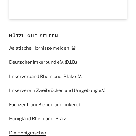
NÜTZLICHE SEITEN
Asiatische Hornisse melden!
🚨
Deutscher Imkerbund e.V. (D.I.B.)
Imkerverband Rheinland-Pfalz e.V.
Imkerverein Zweibrücken und Umgebung e.V.
Fachzentrum Bienen und Imkerei
Honigland Rheinland-Pfalz
Die Honigmacher