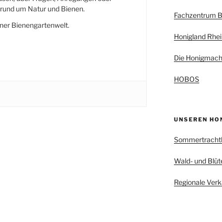
und um Natur und Bienen.
Fachzentrum B
ner Bienengartenwelt.
Honigland Rhei
Die Honigmach
HOBOS
UNSEREN HO
Sommertracht
Wald- und Blüt
Regionale Verk