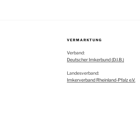
VERMARKTUNG
Verband:
Deutscher Imkerbund (D.I.B.)
Landesverband:
Imkerverband Rheinland-Pfalz e.V.