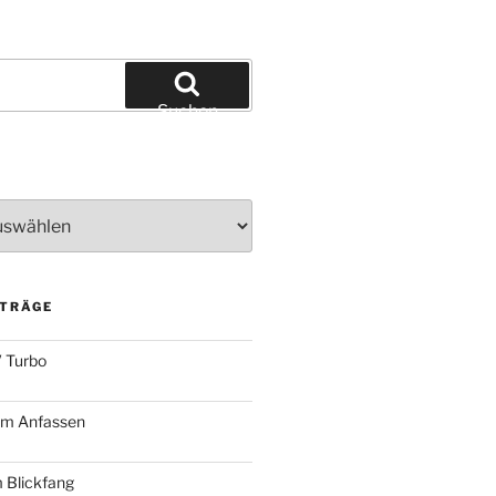
Suchen
ITRÄGE
 Turbo
zum Anfassen
 Blickfang