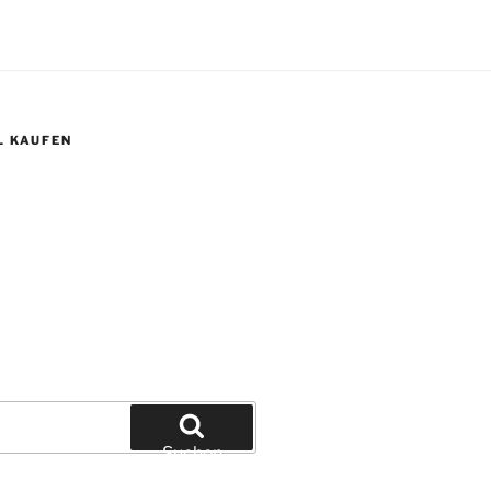
L KAUFEN
Suchen