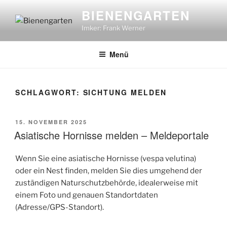
Zum
BIENENGARTEN
Inhalt
Imker: Frank Werner
springen
Menü
SCHLAGWORT:
SICHTUNG MELDEN
VERÖFFENTLICHT
15. NOVEMBER 2025
AM
Asiatische Hornisse melden – Meldeportale
Wenn Sie eine asiatische Hornisse (vespa velutina)
oder ein Nest finden, melden Sie dies umgehend der
zuständigen Naturschutzbehörde, idealerweise mit
einem Foto und genauen Standortdaten
(Adresse/GPS-Standort).