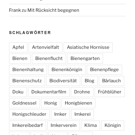
Frank
zu
Mit Rücksicht begegnen
SCHLAGWÖRTER
Apfel
Artenvielfalt
Asiatische Hornisse
Bienen
Bienenflucht
Bienengarten
Bienenhaltung
Bienenkönigin
Bienenpflege
Bienenschutz
Biodiversität
Blog
Bärlauch
Doku
Dokumentarfilm
Drohne
Frühblüher
Goldnessel
Honig
Honigbienen
Honigschleuder
Imker
Imkerei
Imkereibedarf
Imkerverein
Klima
Königin