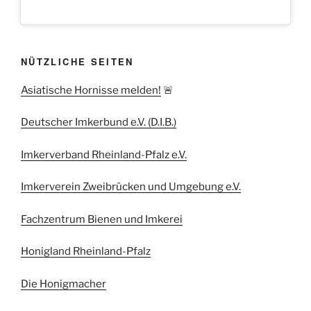
NÜTZLICHE SEITEN
Asiatische Hornisse melden!
🚨
Deutscher Imkerbund e.V. (D.I.B.)
Imkerverband Rheinland-Pfalz e.V.
Imkerverein Zweibrücken und Umgebung e.V.
Fachzentrum Bienen und Imkerei
Honigland Rheinland-Pfalz
Die Honigmacher