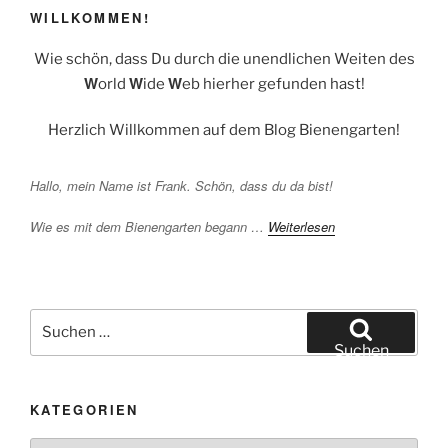
WILLKOMMEN!
Wie schön, dass Du durch die unendlichen Weiten des
W
W
W
orld
ide
eb hierher gefunden hast!
Herzlich Willkommen auf dem Blog Bienengarten!
Hallo, mein Name ist Frank. Schön, dass du da bist!
Wie es mit dem Bienengarten begann …
Weiterlesen
Suchen
nach:
Suchen
KATEGORIEN