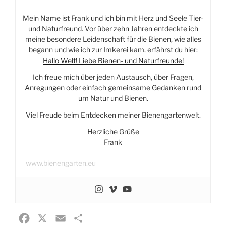
Mein Name ist Frank und ich bin mit Herz und Seele Tier-
und Naturfreund. Vor über zehn Jahren entdeckte ich
meine besondere Leidenschaft für die Bienen, wie alles
begann und wie ich zur Imkerei kam, erfährst du hier:
Hallo Welt! Liebe Bienen- und Naturfreunde!
Ich freue mich über jeden Austausch, über Fragen,
Anregungen oder einfach gemeinsame Gedanken rund
um Natur und Bienen.
Viel Freude beim Entdecken meiner Bienengartenwelt.
Herzliche Grüße
Frank
www.bienengarten.eu
F
X
E
T