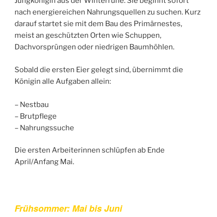
Jungkönigin aus der Winterruhe. Sie beginnt sofort
nach energiereichen Nahrungsquellen zu suchen. Kurz
darauf startet sie mit dem Bau des Primärnestes,
meist an geschützten Orten wie Schuppen,
Dachvorsprüngen oder niedrigen Baumhöhlen.
Sobald die ersten Eier gelegt sind, übernimmt die
Königin alle Aufgaben allein:
– Nestbau
– Brutpflege
– Nahrungssuche
Die ersten Arbeiterinnen schlüpfen ab Ende
April/Anfang Mai.
Frühsommer: Mai bis Juni