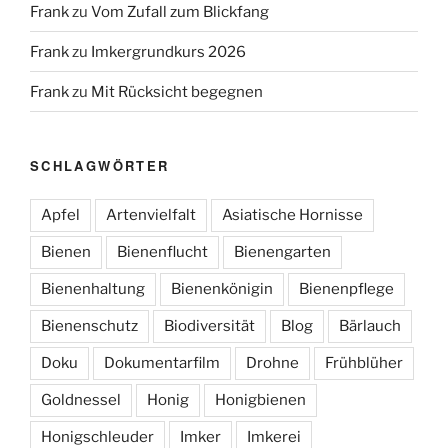
Frank
zu
Vom Zufall zum Blickfang
Frank
zu
Imkergrundkurs 2026
Frank
zu
Mit Rücksicht begegnen
SCHLAGWÖRTER
Apfel
Artenvielfalt
Asiatische Hornisse
Bienen
Bienenflucht
Bienengarten
Bienenhaltung
Bienenkönigin
Bienenpflege
Bienenschutz
Biodiversität
Blog
Bärlauch
Doku
Dokumentarfilm
Drohne
Frühblüher
Goldnessel
Honig
Honigbienen
Honigschleuder
Imker
Imkerei