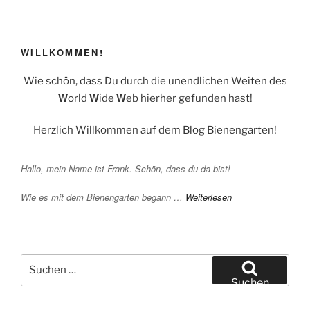
WILLKOMMEN!
Wie schön, dass Du durch die unendlichen Weiten des
W
W
W
orld
ide
eb hierher gefunden hast!
Herzlich Willkommen auf dem Blog Bienengarten!
Hallo, mein Name ist Frank. Schön, dass du da bist!
Wie es mit dem Bienengarten begann …
Weiterlesen
Suchen
nach:
Suchen