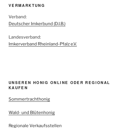
VERMARKTUNG
Verband:
Deutscher Imkerbund (D.I.B.)
Landesverband:
Imkerverband Rheinland-Pfalz e.V.
UNSEREN HONIG ONLINE ODER REGIONAL
KAUFEN
Sommertrachthonig
Wald- und Blütenhonig
Regionale Verkaufsstellen