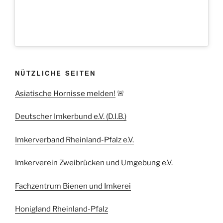
NÜTZLICHE SEITEN
Asiatische Hornisse melden!
🚨
Deutscher Imkerbund e.V. (D.I.B.)
Imkerverband Rheinland-Pfalz e.V.
Imkerverein Zweibrücken und Umgebung e.V.
Fachzentrum Bienen und Imkerei
Honigland Rheinland-Pfalz