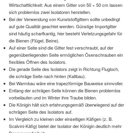
Wirtschaftlichkeit: Aus einem Gitter von 50 × 50 cm lassen
sich problemlos zwei Isolatoren herstellen.
Bei der Verwendung von Kunststoffgittern sollte unbedingt
auf gute Qualität geachtet werden. Günstige Importgitter
sind häufig scharfkantig, hier besteht Verletzungsgefahr für
die Bienen (Flügel, Beine).
Auf einer Seite sind die Gitter fest verschraubt, auf der
gegenüberliegenden Seite ermöglichen Ösenschrauben ein
flexibles Öffnen des Isolators.
Die gerade Seite des Isolators zeigt in Richtung Flugloch,
die schräge Seite nach hinten (Kaltbau).
Bei Warmbau wäre eine trapezförmige Bauweise sinnvoller.
Entlang der schrägen Seite können die Bienen problemlos
vorbeilaufen und im Winter ihre Traube bilden.
Die Königin hält sich erfahrungsgemäß überwiegend auf der
schrägen Seite des Isolators auf.
Im Vergleich zu kleinen oder einseitigen Käfigen (z. B.
Scalvini-Käfig) bietet der Isolator der Königin deutlich mehr