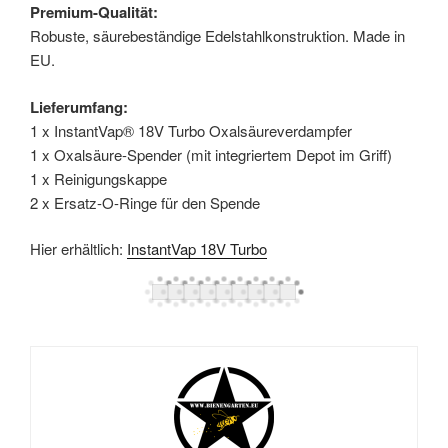
Premium-Qualität:
Robuste, säurebeständige Edelstahlkonstruktion. Made in
EU.
Lieferumfang:
1 x InstantVap® 18V Turbo Oxalsäureverdampfer
1 x Oxalsäure-Spender (mit integriertem Depot im Griff)
1 x Reinigungskappe
2 x Ersatz-O-Ringe für den Spende
Hier erhältlich:
InstantVap 18V Turbo