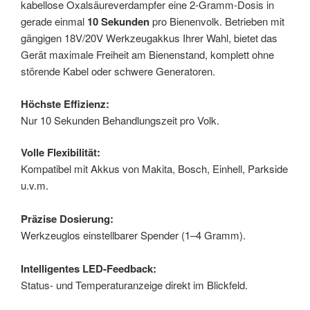
kabellose Oxalsäureverdampfer eine 2-Gramm-Dosis in
gerade einmal
10 Sekunden
pro Bienenvolk. Betrieben mit
gängigen 18V/20V Werkzeugakkus Ihrer Wahl, bietet das
Gerät maximale Freiheit am Bienenstand, komplett ohne
störende Kabel oder schwere Generatoren.
Höchste Effizienz:
Nur 10 Sekunden Behandlungszeit pro Volk.
Volle Flexibilität:
Kompatibel mit Akkus von Makita, Bosch, Einhell, Parkside
u.v.m.
Präzise Dosierung:
Werkzeuglos einstellbarer Spender (1–4 Gramm).
Intelligentes LED-Feedback:
Status- und Temperaturanzeige direkt im Blickfeld.