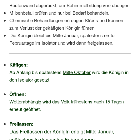
Beutenwand abgerückt, um Schimmelbildung vorzubeugen.
Milbenbefall prüfen und nur bei Bedarf behandeln.
Chemische Behandlungen erzeugen Stress und können
zum Verlust der gekäfigten Königin führen.
Die Königin bleibt bis Mitte Januar, spätestens erste
Februartage im Isolator und wird dann freigelassen.
Käfigen:
Ab Anfang bis spätestens
Mitte Oktober
wird die Königin in
den Isolator gesetzt.
Öffnen:
Wetterabhängig wird das Volk
frühestens nach 15 Tagen
erneut geöffnet.
Freilassen:
Das Freilassen der Königin erfolgt
Mitte Januar
,
spätestens in den
ersten Februartagen
.