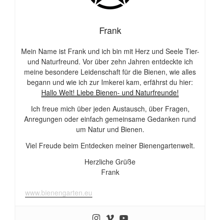
Frank
Mein Name ist Frank und ich bin mit Herz und Seele Tier-
und Naturfreund. Vor über zehn Jahren entdeckte ich
meine besondere Leidenschaft für die Bienen, wie alles
begann und wie ich zur Imkerei kam, erfährst du hier:
Hallo Welt! Liebe Bienen- und Naturfreunde!
Ich freue mich über jeden Austausch, über Fragen,
Anregungen oder einfach gemeinsame Gedanken rund
um Natur und Bienen.
Viel Freude beim Entdecken meiner Bienengartenwelt.
Herzliche Grüße
Frank
www.bienengarten.eu