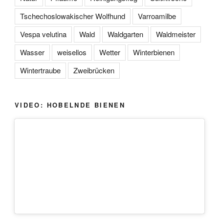
Tschechoslowakischer Wolfhund
Varroamilbe
Vespa velutina
Wald
Waldgarten
Waldmeister
Wasser
weisellos
Wetter
Winterbienen
Wintertraube
Zweibrücken
VIDEO: HOBELNDE BIENEN