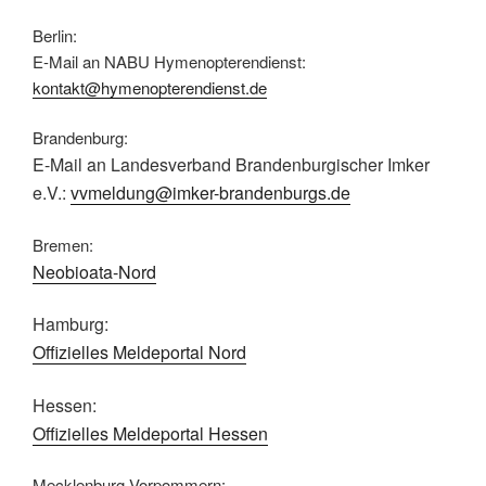
Berlin:
E-Mail an NABU Hymenopterendienst:
kontakt@hymenopterendienst.de
Brandenburg:
E-Mail an Landesverband Brandenburgischer Imker
e.V.:
vvmeldung@imker-brandenburgs.de
Bremen:
Neobioata-Nord
Hamburg:
Offizielles Meldeportal Nord
Hessen:
Offizielles Meldeportal Hessen
Mecklenburg-Vorpommern: