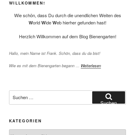
WILLKOMMEN!
Wie schön, dass Du durch die unendlichen Weiten des
W
orld
W
ide
W
eb hierher gefunden hast!
Herzlich Willkommen auf dem Blog Bienengarten!
Hallo, mein Name ist Frank. Schön, dass du da bist!
Wie es mit dem Bienengarten begann …
Weiterlesen
Suchen
nach:
Suchen
KATEGORIEN
Kategorien