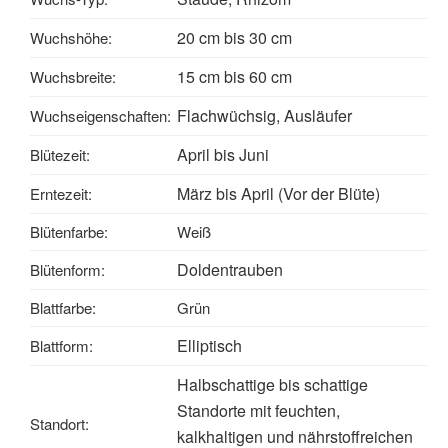
20 cm bis 30 cm
Wuchshöhe:
15 cm bis 60 cm
Wuchsbreite:
Flachwüchsig, Ausläufer
Wuchseigenschaften:
April bis Juni
Blütezeit:
März bis April (Vor der Blüte)
Erntezeit:
Blütenfarbe:
Weiß
Doldentrauben
Blütenform:
Blattfarbe:
Grün
Elliptisch
Blattform:
Halbschattige bis schattige
Standorte mit feuchten,
Standort:
kalkhaltigen und nährstoffreichen