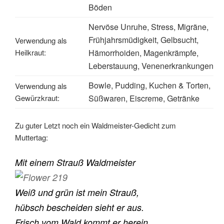
Böden
Nervöse Unruhe, Stress, Migräne,
Frühjahrsmüdigkeit, Gelbsucht,
Verwendung als
Heilkraut:
Hämorrhoiden, Magenkrämpfe,
Leberstauung, Venenerkrankungen
Bowle, Pudding, Kuchen & Torten,
Verwendung als
Gewürzkraut:
Süßwaren, Eiscreme, Getränke
Zu guter Letzt noch ein Waldmeister-Gedicht zum
Muttertag:
Mit einem Strauß Waldmeister
Weiß und grün ist mein Strauß,
hübsch bescheiden sieht er aus.
Frisch vom Wald kommt er herein.