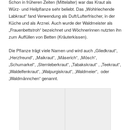
Schon in früheren Zeiten (Mittelalter) war das Kraut als
Würz- und Heilpflanze sehr beliebt. Das „Wohlriechende
Labkraut“ fand Verwendung als Duft/Lufterfrischer, in der
Küche und als Arznei. Auch wurde der Waldmeister als
„Frauenbettstroh“ bezeichnet und Wöchnerinnen nutzten ihn
zum Auffüllen von Betten (Kräuterkissen).
Die Pflanze trägt viele Namen und wird auch „Gliedkraut“,
„Herzfreund“, „Maikraut“, „Mäserich“, „Mösch“,
„Schumarkel“, „Sternleberkraut“, „Tabakskraut“ , „Teekraut“,
„Waldelfenkraut“, „Walpurgiskraut“, „Waldmeier“, oder
„Waldmännchen“ genannt.