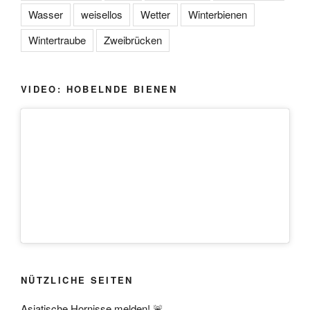
Wasser
weisellos
Wetter
Winterbienen
Wintertraube
Zweibrücken
VIDEO: HOBELNDE BIENEN
NÜTZLICHE SEITEN
Asiatische Hornisse melden!
🚨