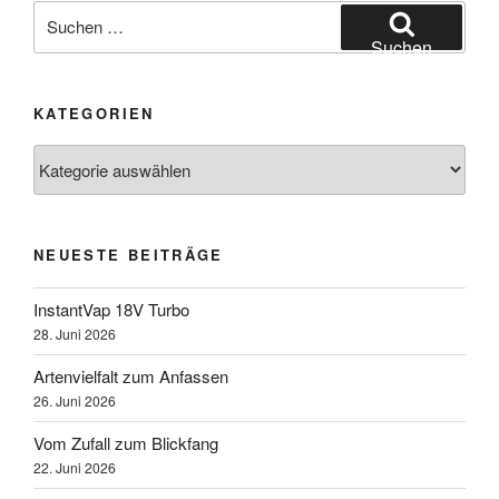
Suchen
nach:
Suchen
KATEGORIEN
Kategorien
NEUESTE BEITRÄGE
InstantVap 18V Turbo
28. Juni 2026
Artenvielfalt zum Anfassen
26. Juni 2026
Vom Zufall zum Blickfang
22. Juni 2026