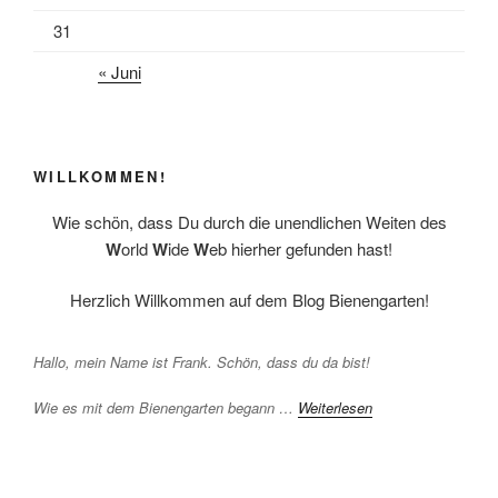
31
« Juni
WILLKOMMEN!
Wie schön, dass Du durch die unendlichen Weiten des
W
orld
W
ide
W
eb hierher gefunden hast!
Herzlich Willkommen auf dem Blog Bienengarten!
Hallo, mein Name ist Frank. Schön, dass du da bist!
Wie es mit dem Bienengarten begann …
Weiterlesen