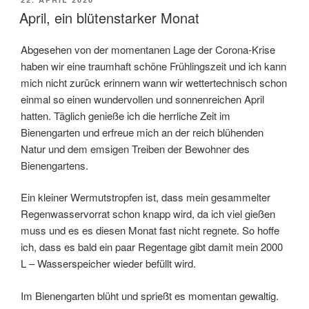
AM
April, ein blütenstarker Monat
Abgesehen von der momentanen Lage der Corona-Krise
haben wir eine traumhaft schöne Frühlingszeit und ich kann
mich nicht zurück erinnern wann wir wettertechnisch schon
einmal so einen wundervollen und sonnenreichen April
hatten. Täglich genieße ich die herrliche Zeit im
Bienengarten und erfreue mich an der reich blühenden
Natur und dem emsigen Treiben der Bewohner des
Bienengartens.
Ein kleiner Wermutstropfen ist, dass mein gesammelter
Regenwasservorrat schon knapp wird, da ich viel gießen
muss und es es diesen Monat fast nicht regnete. So hoffe
ich, dass es bald ein paar Regentage gibt damit mein 2000
L – Wasserspeicher wieder befüllt wird.
Im Bienengarten blüht und sprießt es momentan gewaltig.