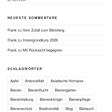
NEUESTE KOMMENTARE
Frank
zu
Vom Zufall zum Blickfang
Frank
zu
Imkergrundkurs 2026
Frank
zu
Mit Rücksicht begegnen
SCHLAGWÖRTER
Apfel
Artenvielfalt
Asiatische Hornisse
Bienen
Bienenflucht
Bienengarten
Bienenhaltung
Bienenkönigin
Bienenpflege
Bienenschutz
Biodiversität
Blog
Bärlauch