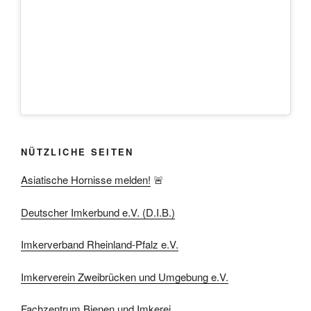
NÜTZLICHE SEITEN
Asiatische Hornisse melden!
🚨
Deutscher Imkerbund e.V. (D.I.B.)
Imkerverband Rheinland-Pfalz e.V.
Imkerverein Zweibrücken und Umgebung e.V.
Fachzentrum Bienen und Imkerei