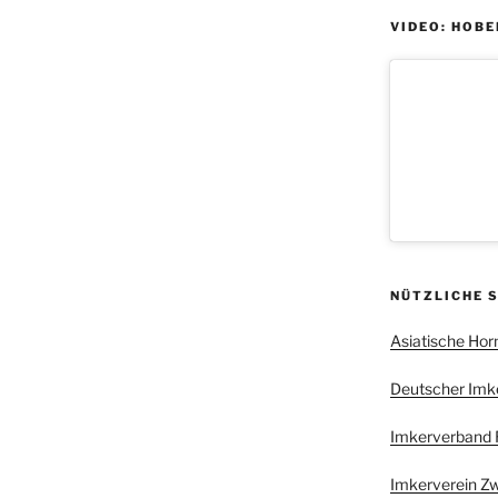
VIDEO: HOBE
NÜTZLICHE 
Asiatische Hor
Deutscher Imker
Imkerverband R
Imkerverein Z