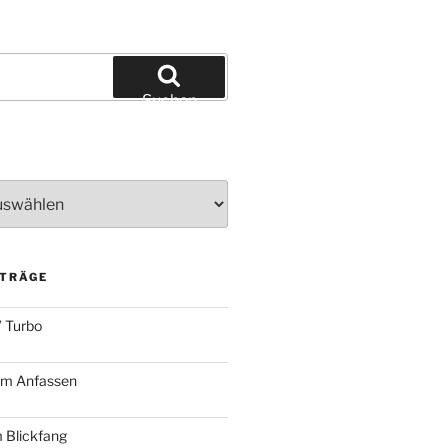
Suchen
ITRÄGE
 Turbo
zum Anfassen
 Blickfang