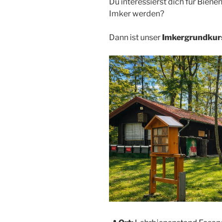
Du interessierst dich für Bien
Imker werden?
Dann ist unser
Imkergrundkur