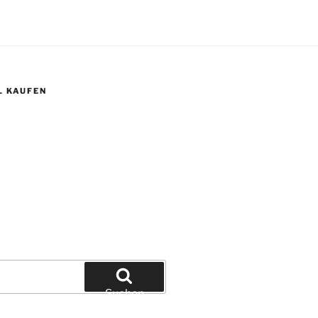
L KAUFEN
Suchen