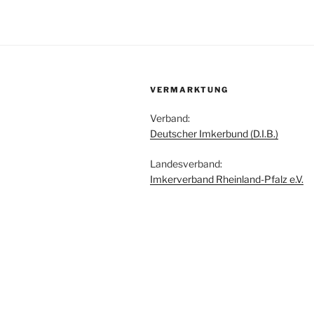
VERMARKTUNG
Verband:
Deutscher Imkerbund (D.I.B.)
Landesverband:
Imkerverband Rheinland-Pfalz e.V.