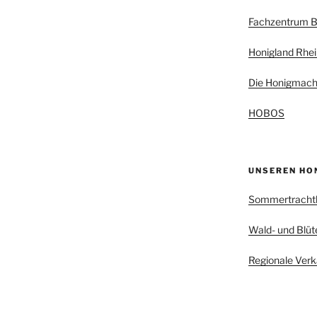
Fachzentrum B
Honigland Rhei
Die Honigmach
HOBOS
UNSEREN HO
Sommertracht
Wald- und Blüt
Regionale Verk