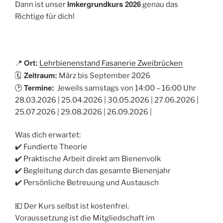
Imkergrundkurs 2026
Dann ist unser
genau das
Richtige für dich!
Ort:
📍
Lehrbienenstand Fasanerie Zweibrücken
Zeitraum:
🗓
März bis September 2026
Termine:
🕑
Jeweils samstags von 14:00 – 16:00 Uhr
28.03.2026 | 25.04.2026 | 30.05.2026 | 27.06.2026 |
25.07.2026 | 29.08.2026 | 26.09.2026 |
Was dich erwartet:
✔️ Fundierte Theorie
✔️ Praktische Arbeit direkt am Bienenvolk
✔️ Begleitung durch das gesamte Bienenjahr
✔️ Persönliche Betreuung und Austausch
💶 Der Kurs selbst ist kostenfrei.
Voraussetzung ist die Mitgliedschaft im