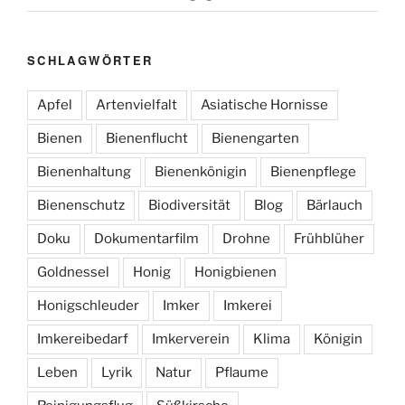
SCHLAGWÖRTER
Apfel
Artenvielfalt
Asiatische Hornisse
Bienen
Bienenflucht
Bienengarten
Bienenhaltung
Bienenkönigin
Bienenpflege
Bienenschutz
Biodiversität
Blog
Bärlauch
Doku
Dokumentarfilm
Drohne
Frühblüher
Goldnessel
Honig
Honigbienen
Honigschleuder
Imker
Imkerei
Imkereibedarf
Imkerverein
Klima
Königin
Leben
Lyrik
Natur
Pflaume