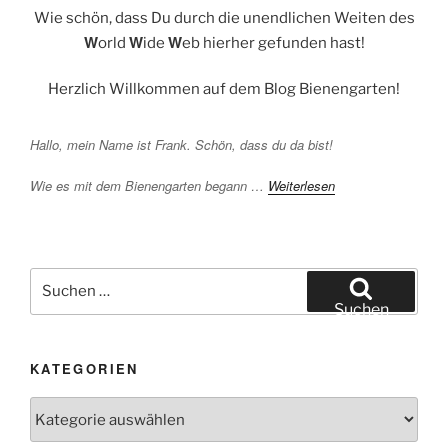
Wie schön, dass Du durch die unendlichen Weiten des
W
W
W
orld
ide
eb hierher gefunden hast!
Herzlich Willkommen auf dem Blog Bienengarten!
Hallo, mein Name ist Frank. Schön, dass du da bist!
Wie es mit dem Bienengarten begann …
Weiterlesen
Suchen
nach:
Suchen
KATEGORIEN
Kategorien