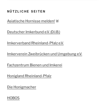
NÜTZLICHE SEITEN
Asiatische Hornisse melden!
🚨
Deutscher Imkerbund e.V. (D.I.B.)
Imkerverband Rheinland-Pfalz e.V.
Imkerverein Zweibrücken und Umgebung e.V.
Fachzentrum Bienen und Imkerei
Honigland Rheinland-Pfalz
Die Honigmacher
HOBOS