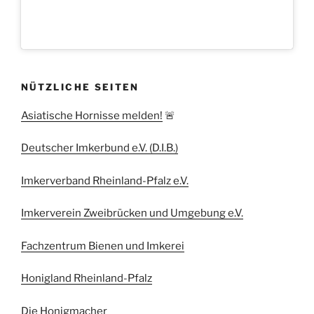
NÜTZLICHE SEITEN
Asiatische Hornisse melden!
🚨
Deutscher Imkerbund e.V. (D.I.B.)
Imkerverband Rheinland-Pfalz e.V.
Imkerverein Zweibrücken und Umgebung e.V.
Fachzentrum Bienen und Imkerei
Honigland Rheinland-Pfalz
Die Honigmacher