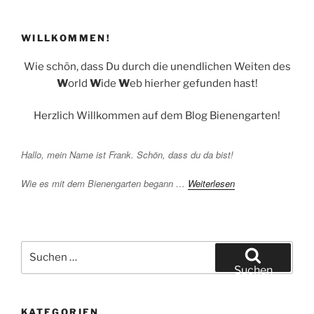
WILLKOMMEN!
Wie schön, dass Du durch die unendlichen Weiten des
W
orld
W
ide
W
eb hierher gefunden hast!
Herzlich Willkommen auf dem Blog Bienengarten!
Hallo, mein Name ist Frank. Schön, dass du da bist!
Wie es mit dem Bienengarten begann …
Weiterlesen
Suchen
nach:
Suchen
KATEGORIEN