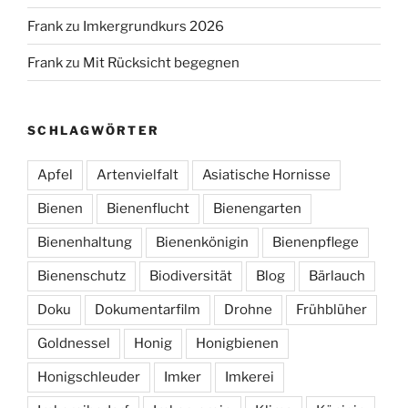
Frank
zu
Imkergrundkurs 2026
Frank
zu
Mit Rücksicht begegnen
SCHLAGWÖRTER
Apfel
Artenvielfalt
Asiatische Hornisse
Bienen
Bienenflucht
Bienengarten
Bienenhaltung
Bienenkönigin
Bienenpflege
Bienenschutz
Biodiversität
Blog
Bärlauch
Doku
Dokumentarfilm
Drohne
Frühblüher
Goldnessel
Honig
Honigbienen
Honigschleuder
Imker
Imkerei