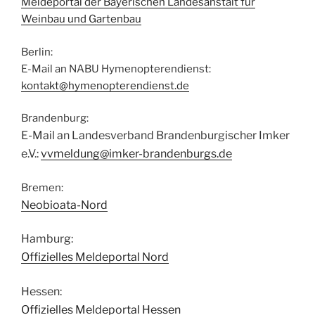
Meldeportal der Bayerischen Landesanstalt für
Weinbau und Gartenbau
Berlin:
E-Mail an NABU Hymenopterendienst:
kontakt@hymenopterendienst.de
Brandenburg:
E-Mail an Landesverband Brandenburgischer Imker
e.V.:
vvmeldung@imker-brandenburgs.de
Bremen:
Neobioata-Nord
Hamburg:
Offizielles Meldeportal Nord
Hessen:
Offizielles Meldeportal Hessen